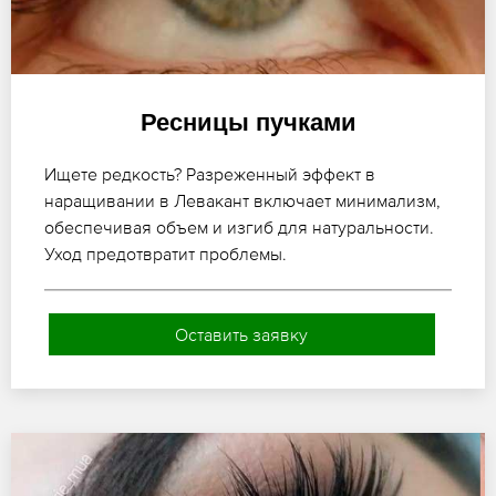
Ресницы пучками
Ищете редкость? Разреженный эффект в
наращивании в Левакант включает минимализм,
обеспечивая объем и изгиб для натуральности.
Уход предотвратит проблемы.
Оставить заявку