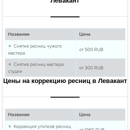
Левакант
Название
Цена
⭐ Снятие ресниц чужого
от
500
RUB
мастера
⭐ Снятие ресниц мастера
от
300
RUB
студии
Цены на коррекцию ресниц в Левакант
Название
Цена
⭐ Коррекция уголков ресниц
от
1960
RUB