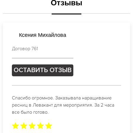
Отзывы
Валентина Кузнецова
Договор 284
ОСТАВИТЬ ОТЗЫВ
Идеальные мастера своего дела по наращиванию
ресниц в Левакант. Великолепный результат.
Буду обращаться еще.