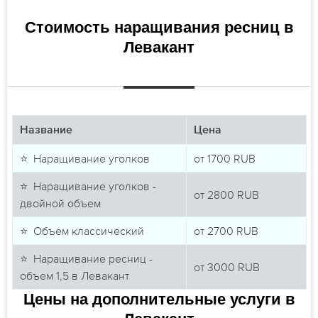
Стоимость наращивания ресниц в
Левакант
Название
Цена
⭐ Наращивание уголков
от
1700
RUB
⭐ Наращивание уголков -
от
2800
RUB
двойной объем
⭐ Объем классический
от
2700
RUB
⭐ Наращивание ресниц -
от
3000
RUB
объем 1,5 в Левакант
Цены на дополнительные услуги в