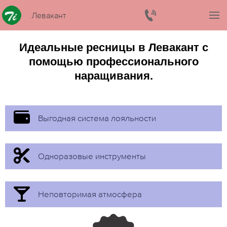
Левакант
Идеальные ресницы в Левакант с
помощью профессионального
наращивания.
Выгодная система лояльности
Одноразовые инструменты
Неповторимая атмосфера