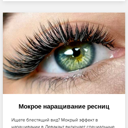
Мокрое наращивание ресниц
Ищете блестящий вид? Мокрый эффект в
наращивании в Левакант включает специальные