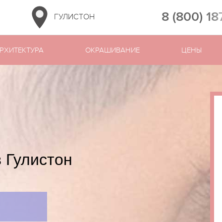
8 (800) 18
ГУЛИСТОН
РХИТЕКТУРА
ОКРАШИВАНИЕ
ЦЕНЫ
 Гулистон