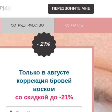
71481
ПЕРЕЗВОНИТЕ МНЕ
СОТРУДНИЧЕСТВО
КОНТАКТЫ
- 21%
Только в августе
коррекция бровей
воском
со скидкой до -21%