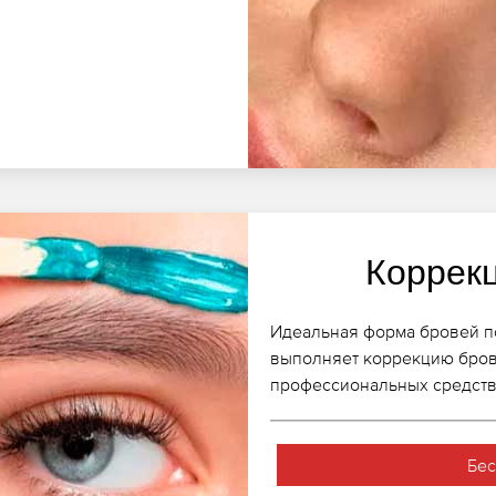
Коррек
Идеальная форма бровей по
выполняет коррекцию бров
профессиональных средств.
Бес