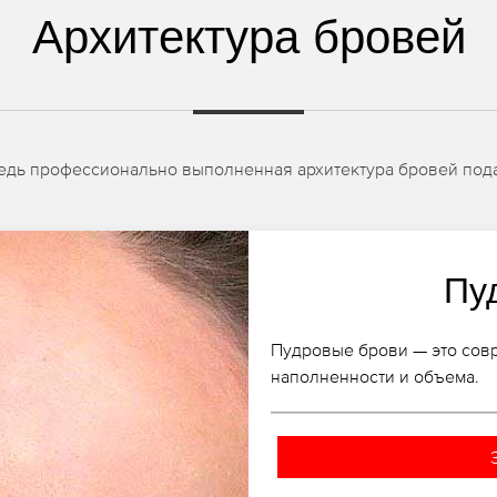
Архитектура бровей
едь профессионально выполненная архитектура бровей пода
Пу
Пудровые брови — это сов
наполненности и объема.