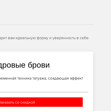
рит вам идеальную форму и уверенность в себе.
дровые брови
ременная техника татуажа, создающая эффект
Заказать со скидкой