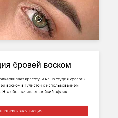
ция бровей воском
дчёркивает красоту, и наша студия красоты
ей воском в Гулистон с использованием
 Это обеспечивает стойкий эффект.
платная консультация