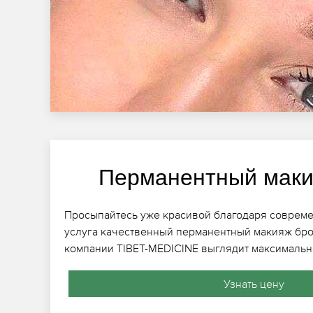
Перманентный маки
Просыпайтесь уже красивой благодаря совреме
услуга качественный перманентный макияж бро
компании TIBET-MEDICINE выглядит максимальн
Узнать цену