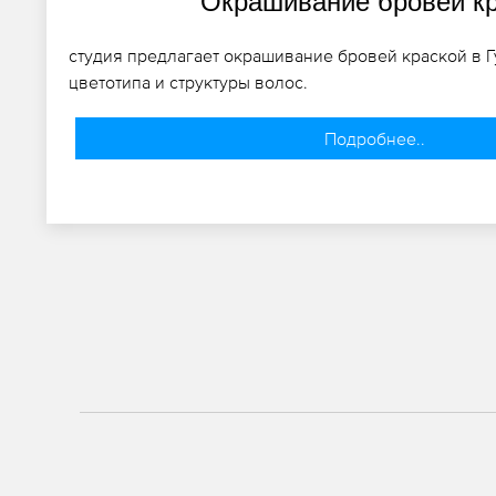
Окрашивание бровей к
студия предлагает окрашивание бровей краской в Г
цветотипа и структуры волос.
Подробнее..