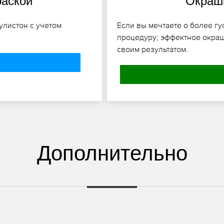
раской
Окраши
улистон с учетом
Если вы мечтаете о более гу
процедуру; эффектное окраш
своим результатом.
Дополнительно