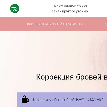
Прием заявок через
сайт -
круглосуточно
КООРЕКЦИЯ БРОВЕЙ В ГУЛИСТОН
А
Коррекция бровей в
Кофе и чай с собой БЕСПЛАТНО!