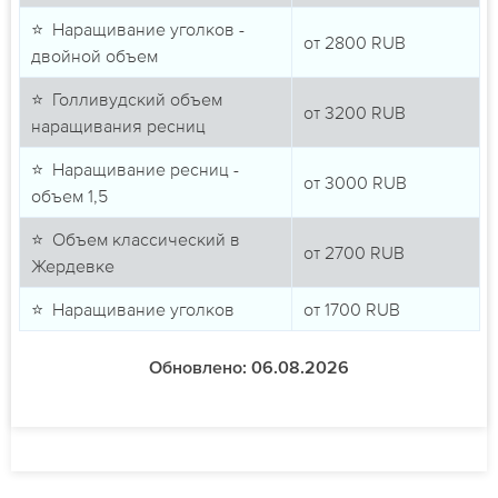
⭐ Наращивание уголков -
от
2800
RUB
двойной объем
⭐ Голливудский объем
от
3200
RUB
наращивания ресниц
⭐ Наращивание ресниц -
от
3000
RUB
объем 1,5
⭐ Объем классический в
от
2700
RUB
Жердевке
⭐ Наращивание уголков
от
1700
RUB
Обновлено: 06.08.2026