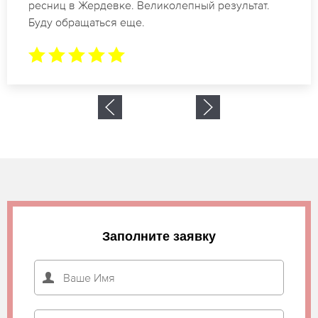
ресниц в Жердевке для мероприятия. За 2 часа
все было готово.
Заполните заявку