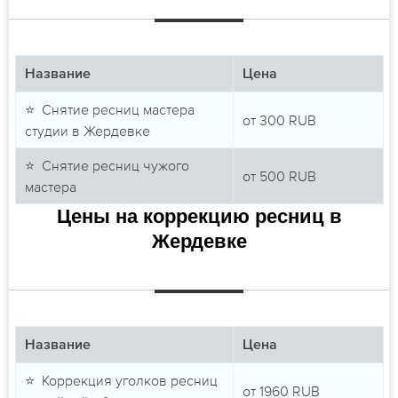
Название
Цена
⭐ Снятие ресниц мастера
от
300
RUB
студии в Жердевке
⭐ Снятие ресниц чужого
от
500
RUB
мастера
Цены на коррекцию ресниц в
Жердевке
Название
Цена
⭐ Коррекция уголков ресниц
от
1960
RUB