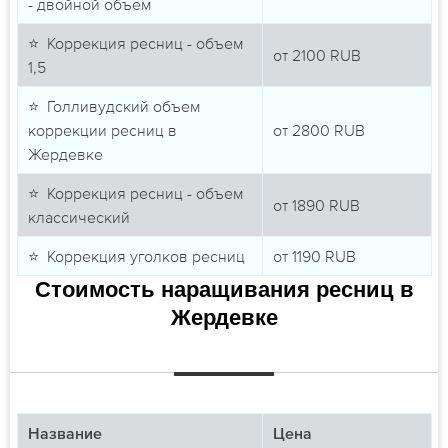
- двойной объем
⭐ Коррекция ресниц - объем
от
2100
RUB
1,5
⭐ Голливудский объем
коррекции ресниц в
от
2800
RUB
Жердевке
⭐ Коррекция ресниц - объем
от
1890
RUB
классический
⭐ Коррекция уголков ресниц
от
1190
RUB
Стоимость наращивания ресниц в
Жердевке
Название
Цена