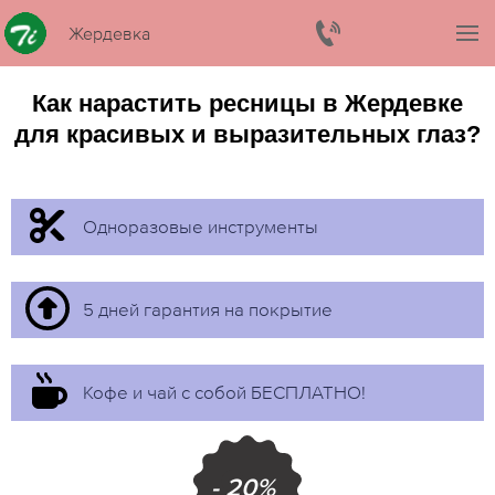
Жердевка
Как нарастить ресницы в Жердевке
для красивых и выразительных глаз?
Одноразовые инструменты
5 дней гарантия на покрытие
Кофе и чай с собой БЕСПЛАТНО!
- 20%