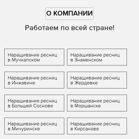
О КОМПАНИИ
Работаем по всей стране!
Наращивание ресниц
Наращивание ресниц
в Мучкапском
в Знаменском
Наращивание ресниц
Наращивание ресниц
в Инжавине
в Жердевке
Наращивание ресниц
Наращивание ресниц
в Большей Соснове
в Моршанске
Наращивание ресниц
Наращивание ресниц
в Мичуринске
в Кирсанове