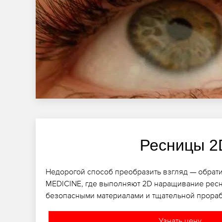
Ресницы 2
Недорогой способ преобразить взгляд — обратит
MEDICINE, где выполняют 2D наращивание ресн
безопасными материалами и тщательной прораб
Узнать цену