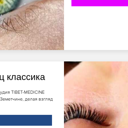
ц классика
тудия TIBET-MEDICINE
Земетчине, делая взгляд