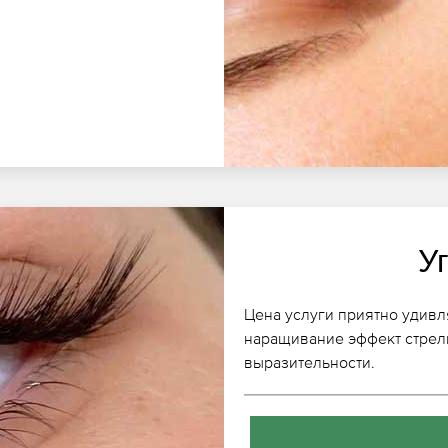
У
Цена услуги приятно удивл
наращивание эффект стрелк
выразительности.