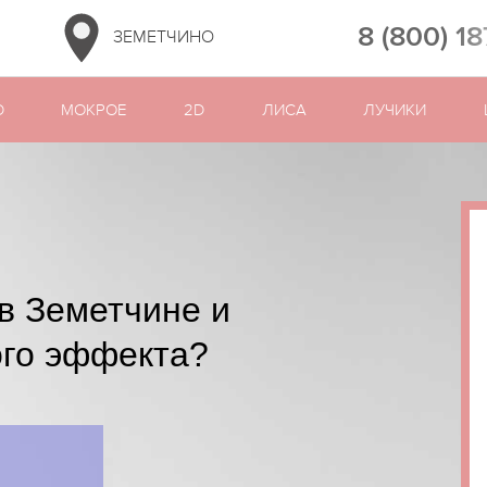
8 (800) 1
ЗЕМЕТЧИНО
D
МОКРОЕ
2D
ЛИСА
ЛУЧИКИ
в Земетчине и
ого эффекта?