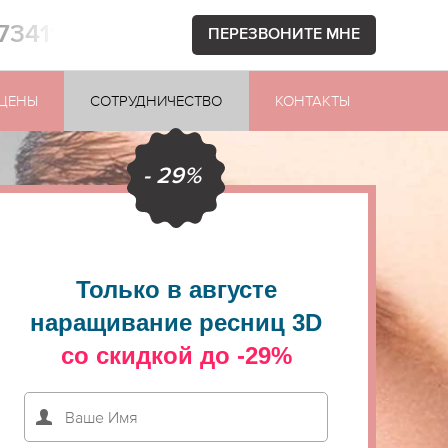
873411
ПЕРЕЗВОНИТЕ МНЕ
ЦЕНЫ
СОТРУДНИЧЕСТВО
КОНТАКТЫ
- 29%
Только в августе
наращивание ресниц 3D
со скидкой до -29%