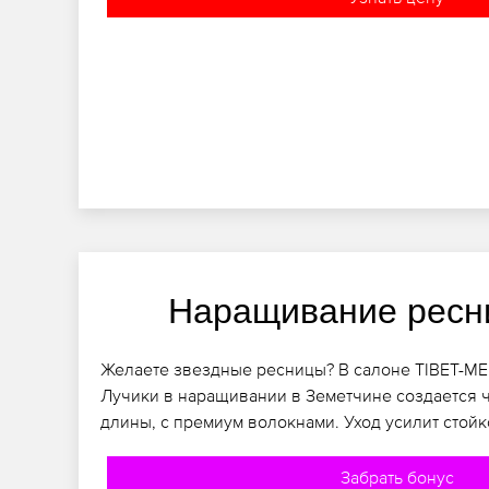
Наращивание ресн
Желаете звездные ресницы? В салоне TIBET-ME
Лучики в наращивании в Земетчине создается ч
длины, с премиум волокнами. Уход усилит стойк
Забрать бонус