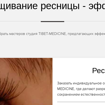
щивание ресницы - эф
брать мастеров студия TIBET-MEDICINE, предлагающих эффе
Рес
Заказать индивидуальное о
MEDICINE, где делают раз
сохранением естественност