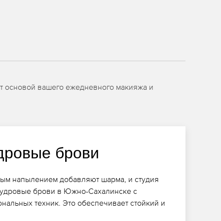
ет основой вашего ежедневного макияжа и
дровые брови
вым напылением добавляют шарма, и студия
пудровые брови в Южно-Сахалинске с
нальных техник. Это обеспечивает стойкий и