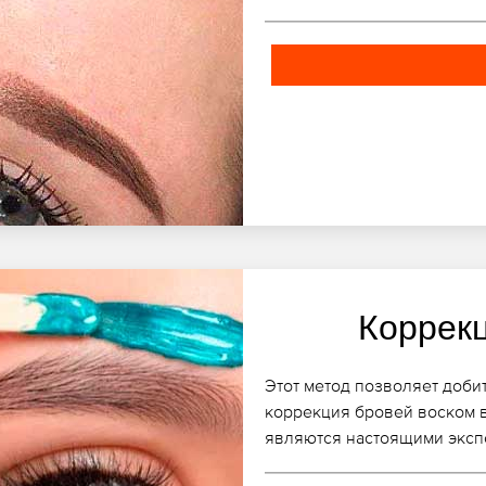
Коррек
Этот метод позволяет доби
коррекция бровей воском в
являются настоящими эксп