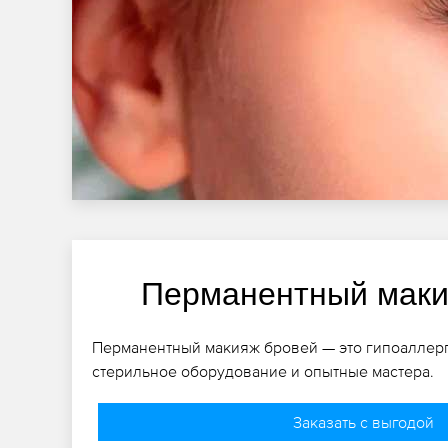
Перманентный маки
Перманентный макияж бровей — это гипоаллер
стерильное оборудование и опытные мастера.
Заказать с выгодой