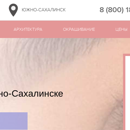
8 (800) 
ЮЖНО-САХАЛИНСК
АРХИТЕКТУРА
ОКРАШИВАНИЕ
ЦЕНЫ
но-Сахалинске