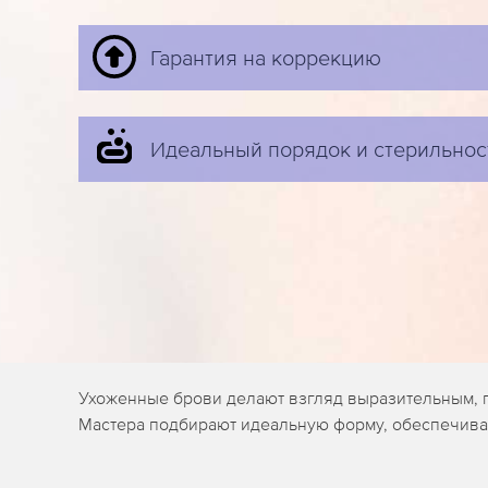
Гарантия на коррекцию
Идеальный порядок и стерильнос
Ухоженные брови делают взгляд выразительным, 
Мастера подбирают идеальную форму, обеспечивая