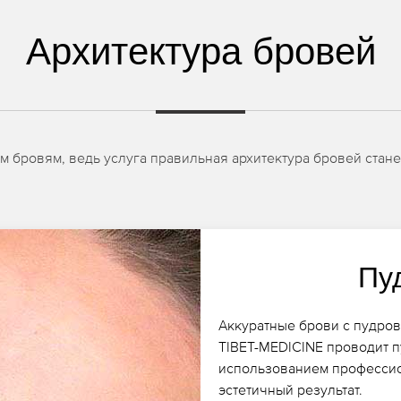
Архитектура бровей
 бровям, ведь услуга правильная архитектура бровей стан
Пу
Аккуратные брови с пудро
TIBET-MEDICINE проводит 
использованием профессио
эстетичный результат.