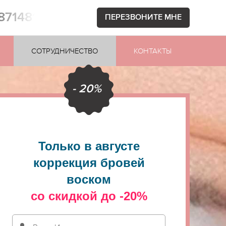
1871481
ПЕРЕЗВОНИТЕ МНЕ
СОТРУДНИЧЕСТВО
КОНТАКТЫ
- 20%
Только в августе
коррекция бровей
воском
со скидкой до -20%