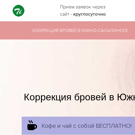
Прием заявок через
сайт -
круглосуточно
КООРЕКЦИЯ БРОВЕЙ В ЮЖНО-САХАЛИНСКЕ
Коррекция бровей в Юж
Кофе и чай с собой БЕСПЛАТНО!