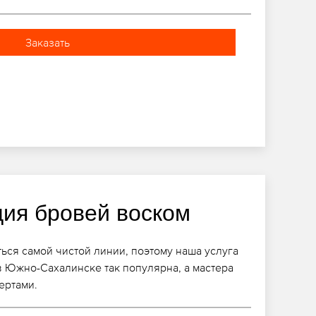
Заказать
ция бровей воском
ться самой чистой линии, поэтому наша услуга
 Южно-Сахалинске так популярна, а мастера
ертами.