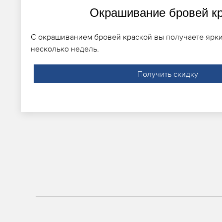
Окрашивание бровей к
С окрашиванием бровей краской вы получаете ярк
несколько недель.
Получить скидку