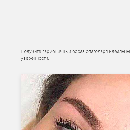
Получите гармоничный образ благодаря идеальным
уверенности.