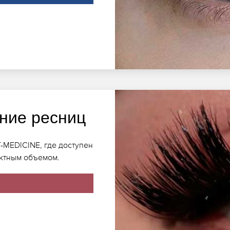
ние ресниц
-MEDICINE, где доступен
ктным объемом.