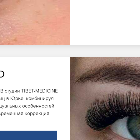
D
В студии TIBET-MEDICINE
иц в Юрье, комбинируя
идуальных особенностей,
евременная коррекция