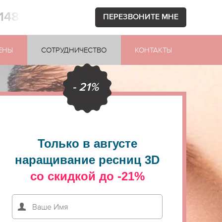
1481
ПЕРЕЗВОНИТЕ МНЕ
ЕНЫ
СОТРУДНИЧЕСТВО
КОНТАКТЫ
- 21%
Только в августе
наращивание ресниц 3D
со скидкой до -21%