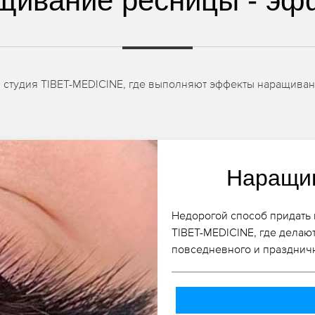
щивание ресницы - эф
в студия TIBET-MEDICINE, где выполняют эффекты наращива
Наращив
Недорогой способ придать 
TIBET-MEDICINE, где делаю
повседневного и праздничн