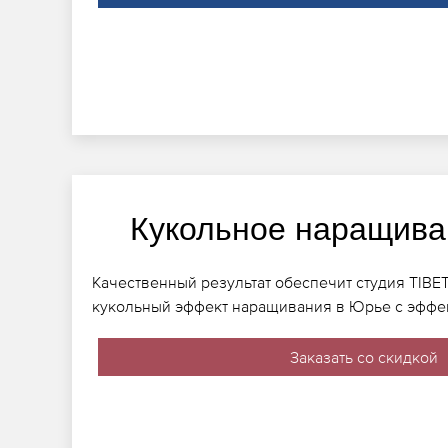
Кукольное наращива
Качественный результат обеспечит студия TIBET
кукольный эффект наращивания в Юрье с эффе
Заказать со скидкой