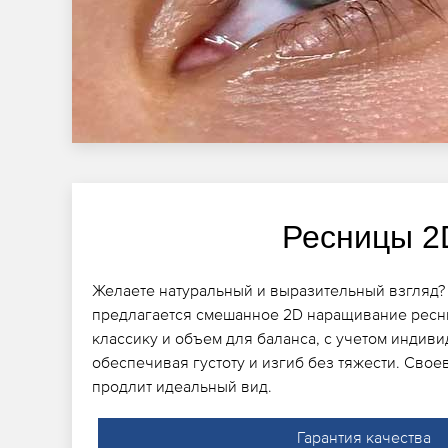
Ресницы 2
Желаете натуральный и выразительный взгляд? 
предлагается смешанное 2D наращивание ресн
классику и объем для баланса, с учетом индив
обеспечивая густоту и изгиб без тяжести. Сво
продлит идеальный вид.
Гарантия качества