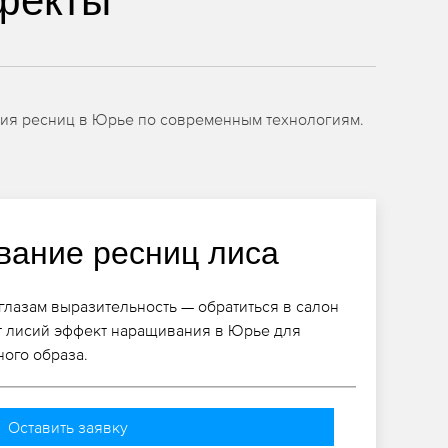
фекты
ния ресниц в Юрье по современным технологиям.
ание ресниц лиса
глазам выразительность — обратиться в салон
т лисий эффект наращивания в Юрье для
ого образа.
Оставить заявку