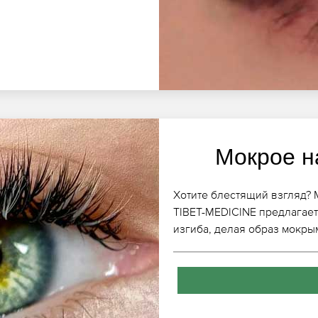
Мокрое н
Хотите блестящий взгляд?
TIBET-MEDICINE предлагает 
изгиба, делая образ мокры