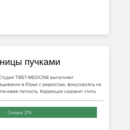
ницы пучками
Студия TIBET-MEDICINE выполняет
ащивании в Юрье с редкостью, фокусируясь на
печивая легкость. Коррекция сохранит стиль.
Скидка 21%