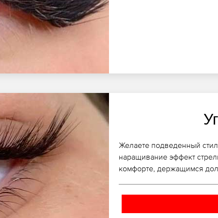
У
Желаете подведенный стил
наращивание эффект стрелк
комфорте, держащимся долг