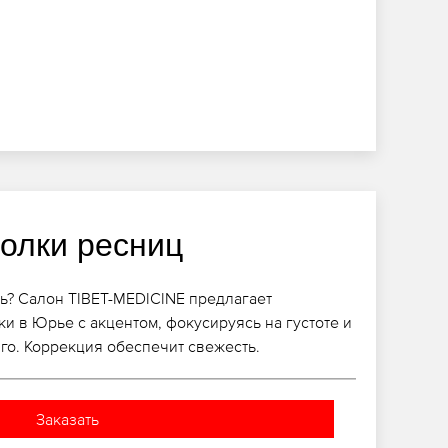
голки ресниц
ь? Салон TIBET-MEDICINE предлагает
и в Юрье с акцентом, фокусируясь на густоте и
о. Коррекция обеспечит свежесть.
Заказать