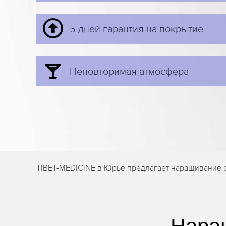
5 дней гарантия на покрытие
Неповторимая атмосфера
TIBET-MEDICINE в Юрье предлагает наращивание р