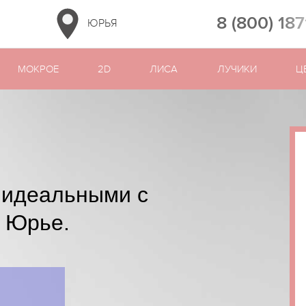
8 (800) 187
ЮРЬЯ
МОКРОЕ
2D
ЛИСА
ЛУЧИКИ
Ц
 идеальными с
 Юрье.