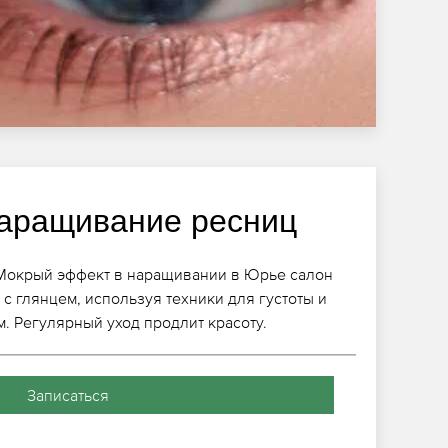
аращивание ресниц
 Мокрый эффект в наращивании в Юрье салон
с глянцем, используя техники для густоты и
м. Регулярный уход продлит красоту.
Записаться