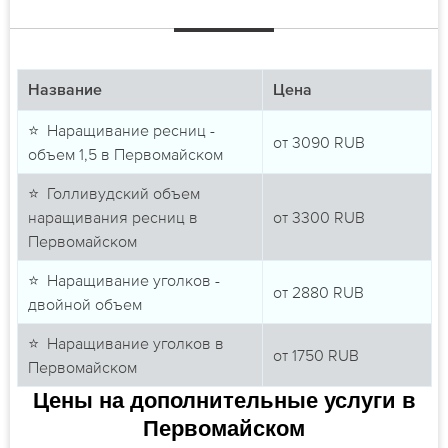
Название
Цена
⭐ Наращивание ресниц -
от
3090
RUB
объем 1,5 в Первомайском
⭐ Голливудский объем
наращивания ресниц в
от
3300
RUB
Первомайском
⭐ Наращивание уголков -
от
2880
RUB
двойной объем
⭐ Наращивание уголков в
от
1750
RUB
Первомайском
Цены на дополнительные услуги в
Первомайском