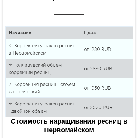
Название
Цена
⭐ Коррекция уголков ресниц
от
1230
RUB
в Первомайском
⭐ Голливудский объем
от
2880
RUB
коррекции ресниц
⭐ Коррекция ресниц - объем
от
1950
RUB
классический
⭐ Коррекция уголков ресниц
от
2020
RUB
- двойной объем
Стоимость наращивания ресниц в
Первомайском