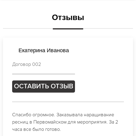
Отзывы
Елена Лебедева
Договор 848
ОСТАВИТЬ ОТЗЫВ
Идеальные мастера своего дела по наращиванию
ресниц в Первомайском. Великолепный
результат. Буду обращаться еще.