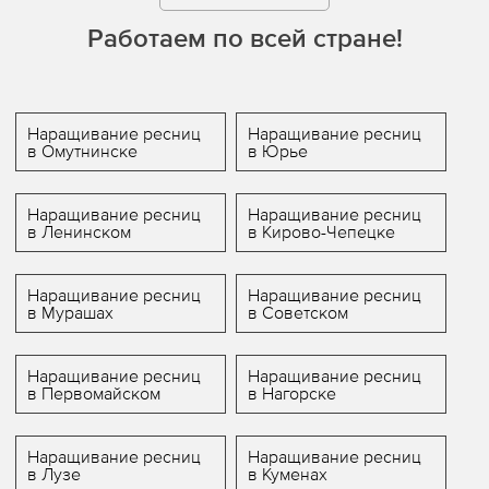
Работаем по всей стране!
Наращивание ресниц
Наращивание ресниц
в Омутнинске
в Юрье
Наращивание ресниц
Наращивание ресниц
в Ленинском
в Кирово-Чепецке
Наращивание ресниц
Наращивание ресниц
в Мурашах
в Советском
Наращивание ресниц
Наращивание ресниц
в Первомайском
в Нагорске
Наращивание ресниц
Наращивание ресниц
в Лузе
в Куменах