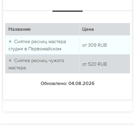
Название
Цена
⭐ Снятие ресниц мастера
от
309
RUB
студии в Первомайском
⭐ Снятие ресниц чужого
от
520
RUB
мастера
Обновлено: 04.08.2026