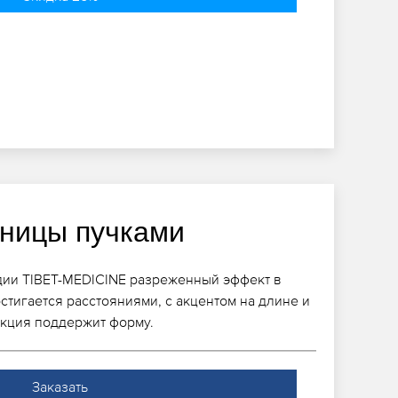
ницы пучками
удии TIBET-MEDICINE разреженный эффект в
тигается расстояниями, с акцентом на длине и
екция поддержит форму.
Заказать