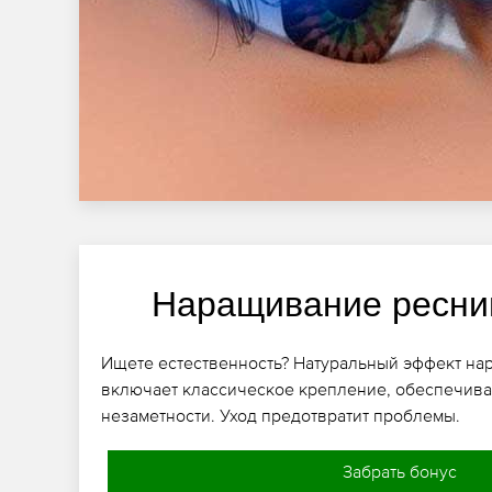
Наращивание ресни
Ищете естественность? Натуральный эффект н
включает классическое крепление, обеспечива
незаметности. Уход предотвратит проблемы.
Забрать бонус