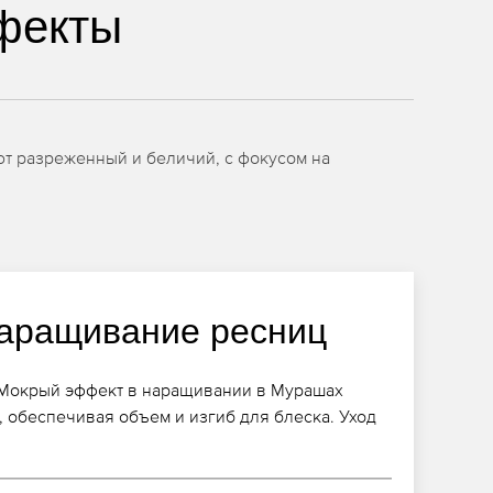
фекты
т разреженный и беличий, с фокусом на
аращивание ресниц
Мокрый эффект в наращивании в Мурашах
 обеспечивая объем и изгиб для блеска. Уход