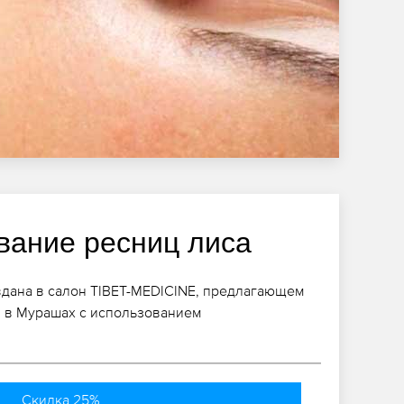
ание ресниц лиса
вдана в салон TIBET-MEDICINE, предлагающем
 в Мурашах с использованием
Скидка 25%