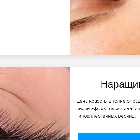
Наращив
Цена красоты вполне опра
лисий эффект наращивания
гипоаллергенных ресниц.