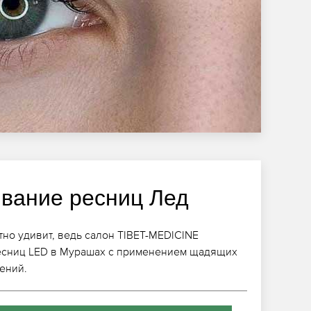
вание ресниц Лед
но удивит, ведь салон TIBET-MEDICINE
есниц LED в Мурашах с применением щадящих
ений.