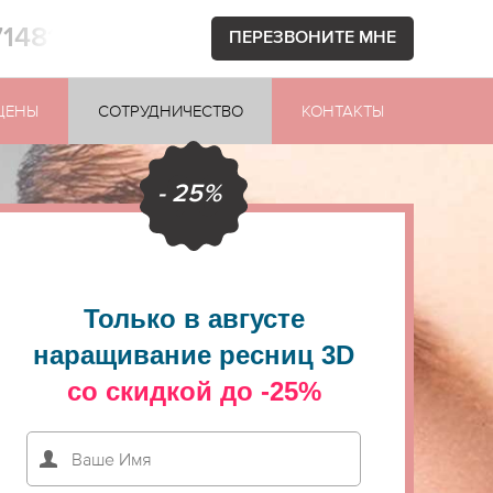
71481
ПЕРЕЗВОНИТЕ МНЕ
ЦЕНЫ
СОТРУДНИЧЕСТВО
КОНТАКТЫ
- 25%
Только в августе
наращивание ресниц 3D
со скидкой до -25%