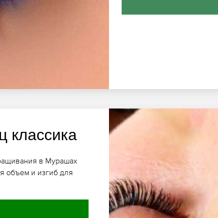
ц классика
аращивания в Мурашах
я объем и изгиб для