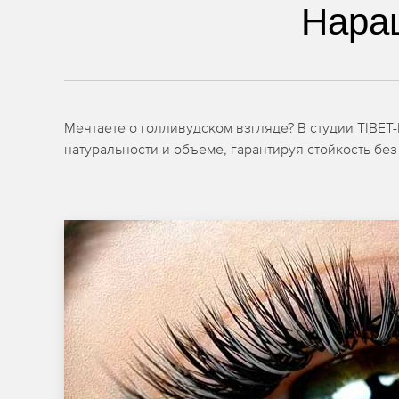
Нара
Мечтаете о голливудском взгляде? В студии TIBE
натуральности и объеме, гарантируя стойкость без