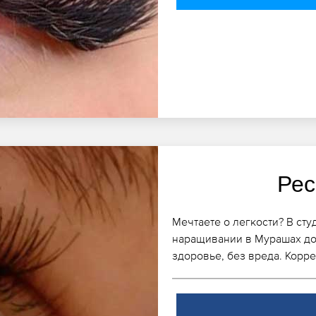
Рес
Мечтаете о легкости? В ст
наращивании в Мурашах дос
здоровье, без вреда. Корр