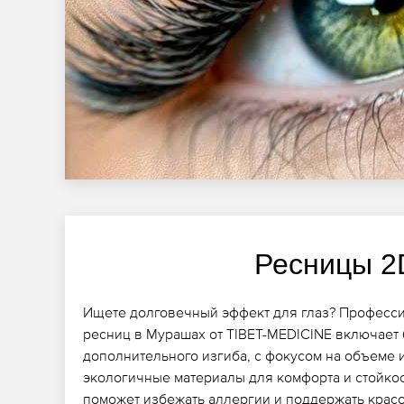
Ресницы 2
Ищете долговечный эффект для глаз? Професс
ресниц в Мурашах от TIBET-MEDICINE включает
дополнительного изгиба, с фокусом на объеме 
экологичные материалы для комфорта и стойкос
поможет избежать аллергии и поддержать красо