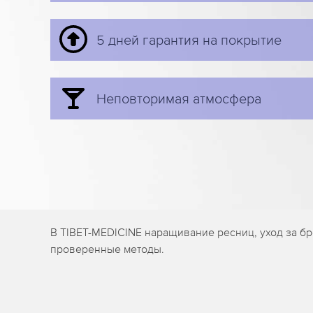
5 дней гарантия на покрытие
Неповторимая атмосфера
В TIBET-MEDICINE наращивание ресниц, уход за б
проверенные методы.