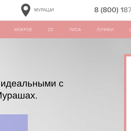
8 (800) 18
МУРАШИ
МОКРОЕ
2D
ЛИСА
ЛУЧИКИ
 идеальными с
Мурашах.