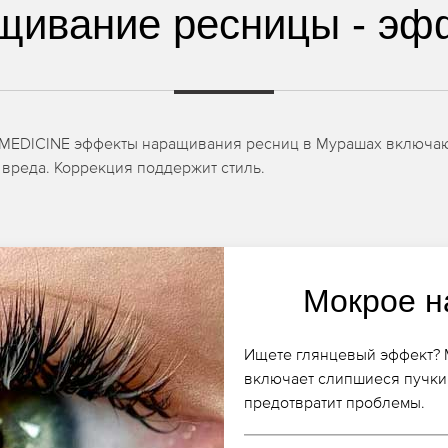
щивание ресницы - эф
T-MEDICINE эффекты наращивания ресниц в Мурашах включаю
 вреда. Коррекция поддержит стиль.
Мокрое н
Ищете глянцевый эффект? 
включает слипшиеся пучки,
предотвратит проблемы.