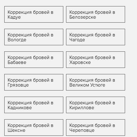
Коррекция бровей в
Коррекция бровей в
Кадуе
Белозерске
Коррекция бровей в
Коррекция бровей в
Вологде
Чагоде
Коррекция бровей в
Коррекция бровей в
Бабаеве
Харовске
Коррекция бровей в
Коррекция бровей в
Грязовце
Великом Устюге
Коррекция бровей в
Коррекция бровей в
Кадникове
Кириллове
Коррекция бровей в
Коррекция бровей в
Шексне
Череповце