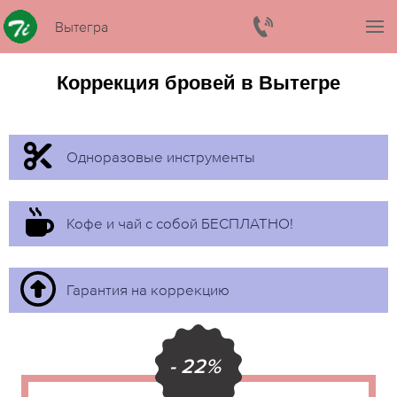
Вытегра
Коррекция бровей в Вытегре
Одноразовые инструменты
Кофе и чай с собой БЕСПЛАТНО!
Гарантия на коррекцию
- 22%