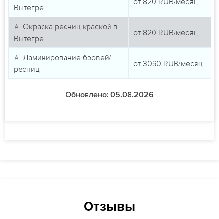
от
820
RUB/месяц
Вытегре
⭐ Окраска ресниц краской в
от
820
RUB/месяц
Вытегре
⭐ Ламинирование бровей/
от
3060
RUB/месяц
ресниц
Обновлено: 05.08.2026
Отзывы