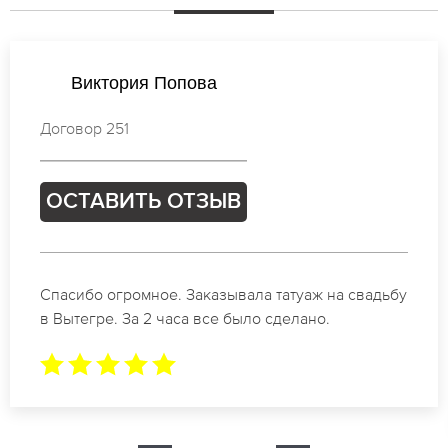
Виктория Новикова
Договор 928
ОСТАВИТЬ ОТЗЫВ
Отличные специалисты своего дела по
коррекции бровей в Вытегре. Замечательный
результат. Буду обращаться еще.