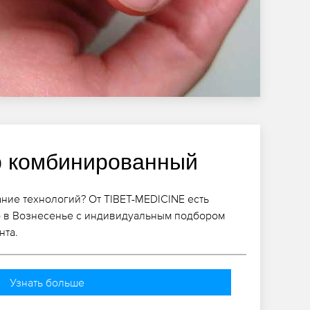
 комбинированный
ание технологий? От TIBET-MEDICINE есть
 в Вознесенье с индивидуальным подбором
нта.
Узнать больше