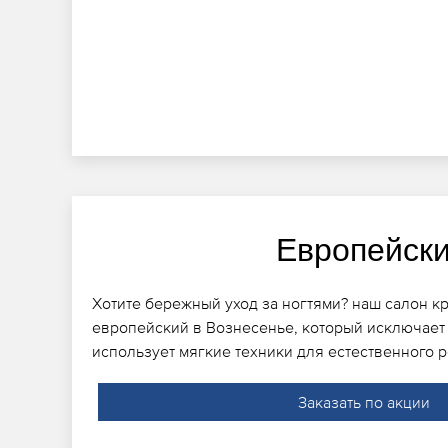
Европейск
Хотите бережный уход за ногтями? наш салон к
европейский в Вознесенье, который исключает 
использует мягкие техники для естественного р
Заказать по акции