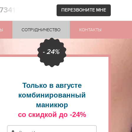
873411
ПЕРЕЗВОНИТЕ МНЕ
Ы
СОТРУДНИЧЕСТВО
КОНТАКТЫ
- 24%
Только в августе
комбинированный
маникюр
со скидкой до -24%