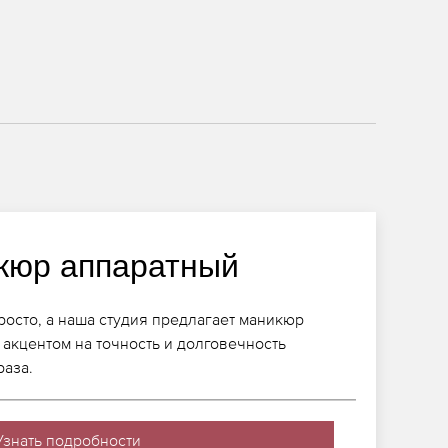
кюр аппаратный
росто, а наша студия предлагает маникюр
 акцентом на точность и долговечность
раза.
Узнать подробности