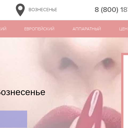
8 (800) 1
ВОЗНЕСЕНЬЕ
КИЙ
ЕВРОПЕЙСКИЙ
АППАРАТНЫЙ
ЦЕН
Вознесенье