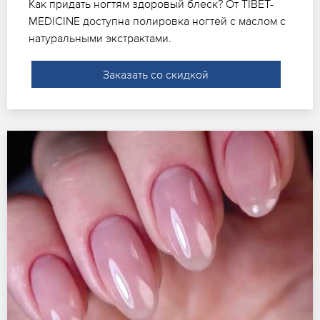
Как придать ногтям здоровый блеск? От TIBET-
MEDICINE доступна полировка ногтей с маслом с
натуральными экстрактами.
Заказать со скидкой