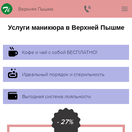
Верхняя Пышма
Услуги маникюра в Верхней Пышме
Кофе и чай с собой БЕСПЛАТНО!
Идеальный порядок и стерильность
Выгодная система лояльности
- 27%