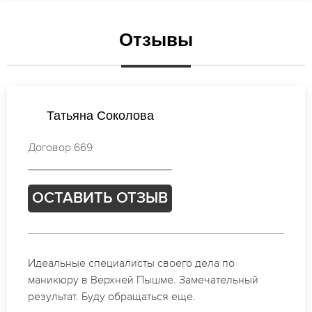
Отзывы
Анастасия Кузнецова
Договор 151
ОСТАВИТЬ ОТЗЫВ
Спасибо огромное. Заказывала маникюр на день
рождение в Верхней Пышме. За 1.5 часа все было
готово.