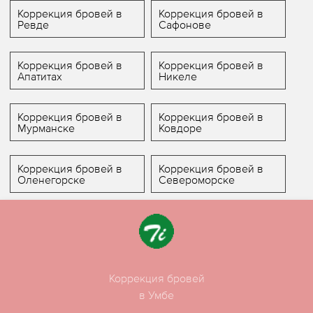
Коррекция бровей в
Коррекция бровей в
Ревде
Сафонове
Коррекция бровей в
Коррекция бровей в
Апатитах
Никеле
Коррекция бровей в
Коррекция бровей в
Мурманске
Ковдоре
Коррекция бровей в
Коррекция бровей в
Оленегорске
Североморске
Коррекция бровей
в Умбе