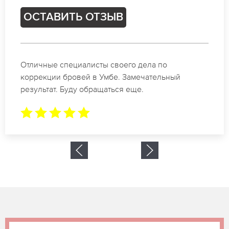
ОСТАВИТЬ ОТЗЫВ
Спасибо огромное. Заказывала татуаж на свадьбу
в Умбе. За 2 часа все было сделано.