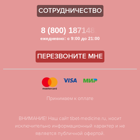
СОТРУДНИЧЕСТВО
8 (800) 1871481
ежедневно: с 9:00 до 21:00
ПЕРЕЗВОНИТЕ МНЕ
Принимаем к оплате
ВНИМАНИЕ! Наш сайт tibet-medicine.ru, носит
исключительно информационный характер и не
является публичной офертой.