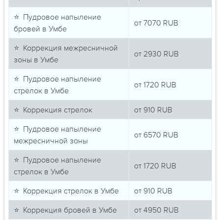
⭐ Пудровое напыление
от
7070
RUB
бровей в Умбе
⭐ Коррекция межресничной
от
2930
RUB
зоны в Умбе
⭐ Пудровое напыление
от
1720
RUB
стрелок в Умбе
⭐ Коррекция стрелок
от
910
RUB
⭐ Пудровое напыление
от
6570
RUB
межресничной зоны
⭐ Пудровое напыление
от
1720
RUB
стрелок в Умбе
⭐ Коррекция стрелок в Умбе
от
910
RUB
⭐ Коррекция бровей в Умбе
от
4950
RUB