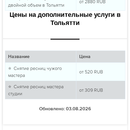
от
2880
RUB
двойной объем в Тольятти
Цены на дополнительные услуги в
Тольятти
Название
Цена
⭐ Снятие ресниц чужого
от
520
RUB
мастера
⭐ Снятие ресниц мастера
от
309
RUB
студии
Обновлено: 03.08.2026