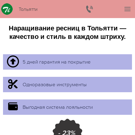
Тольятти
Наращивание ресниц в Тольятти —
качество и стиль в каждом штриху.
5 дней гарантия на покрытие
Одноразовые инструменты
Выгодная система лояльности
- 23%