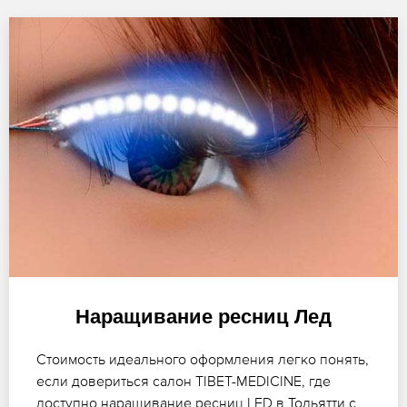
Наращивание ресниц Лед
Стоимость идеального оформления легко понять,
если довериться салон TIBET-MEDICINE, где
доступно наращивание ресниц LED в Тольятти с