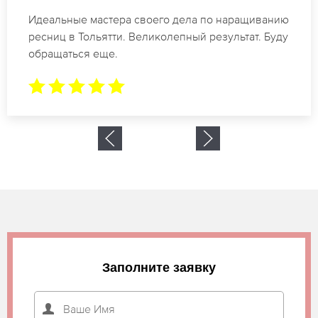
Спасибо огромное. Заказывала наращивание
ресниц в Тольятти для мероприятия. За 2 часа
все было готово.
Заполните заявку