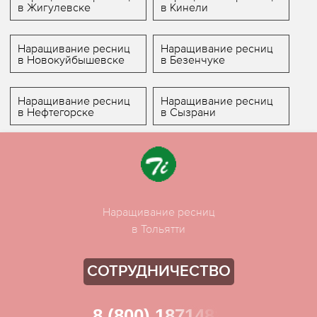
в Жигулевске
в Кинели
Наращивание ресниц
Наращивание ресниц
в Новокуйбышевске
в Безенчуке
Наращивание ресниц
Наращивание ресниц
в Нефтегорске
в Сызрани
Наращивание ресниц
в Тольятти
СОТРУДНИЧЕСТВО
8 (800) 1871481