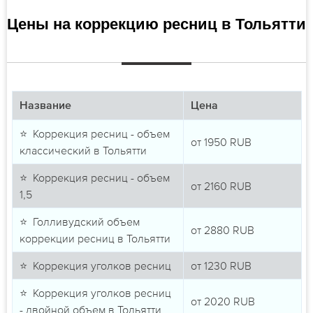
Цены на коррекцию ресниц в Тольятти
Название
Цена
⭐ Коррекция ресниц - объем
от
1950
RUB
классический в Тольятти
⭐ Коррекция ресниц - объем
от
2160
RUB
1,5
⭐ Голливудский объем
от
2880
RUB
коррекции ресниц в Тольятти
⭐ Коррекция уголков ресниц
от
1230
RUB
⭐ Коррекция уголков ресниц
от
2020
RUB
- двойной объем в Тольятти