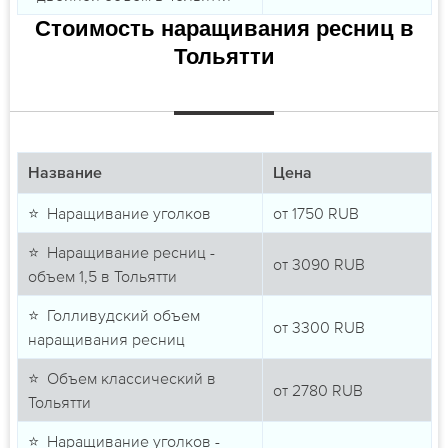
Стоимость наращивания ресниц в
Тольятти
Название
Цена
⭐ Наращивание уголков
от
1750
RUB
⭐ Наращивание ресниц -
от
3090
RUB
объем 1,5 в Тольятти
⭐ Голливудский объем
от
3300
RUB
наращивания ресниц
⭐ Объем классический в
от
2780
RUB
Тольятти
⭐ Наращивание уголков -