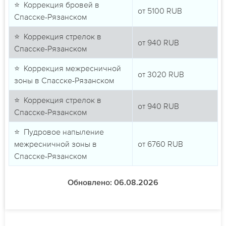
⭐ Коррекция бровей в
от
5100
RUB
Спасске-Рязанском
⭐ Коррекция стрелок в
от
940
RUB
Спасске-Рязанском
⭐ Коррекция межресничной
от
3020
RUB
зоны в Спасске-Рязанском
⭐ Коррекция стрелок в
от
940
RUB
Спасске-Рязанском
⭐ Пудровое напыление
межресничной зоны в
от
6760
RUB
Спасске-Рязанском
Обновлено: 06.08.2026