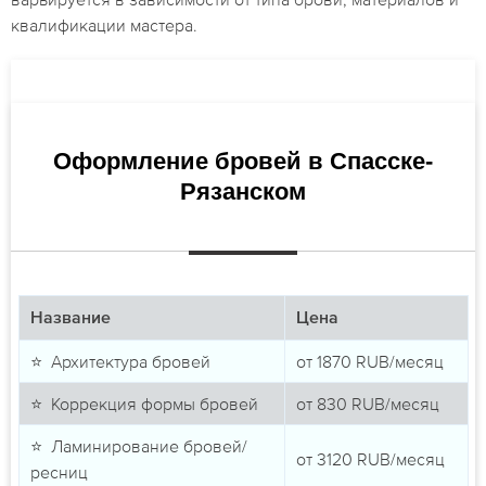
квалификации мастера.
Оформление бровей в Спасске-
Рязанском
Название
Цена
⭐ Архитектура бровей
от
1870
RUB/месяц
⭐ Коррекция формы бровей
от
830
RUB/месяц
⭐ Ламинирование бровей/
от
3120
RUB/месяц
ресниц