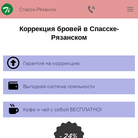
Спасск-Рязанский
Коррекция бровей в Спасске-
Рязанском
Гарантия на коррекцию
Выгодная система лояльности
Кофе и чай с собой БЕСПЛАТНО!
- 24%