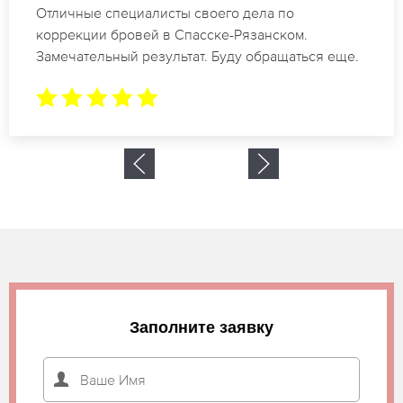
Спасибо огромное. Заказывала татуаж на свадьбу
в Спасске-Рязанском. За 2 часа все было
сделано.
Заполните заявку