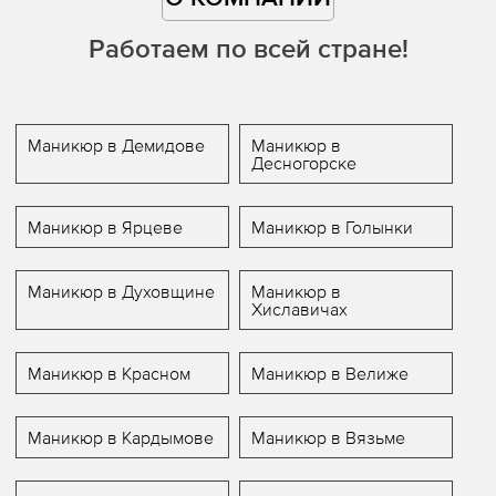
Работаем по всей стране!
Маникюр в Демидове
Маникюр в
Десногорске
Маникюр в Ярцеве
Маникюр в Голынки
Маникюр в Духовщине
Маникюр в
Хиславичах
Маникюр в Красном
Маникюр в Велиже
Маникюр в Кардымове
Маникюр в Вязьме