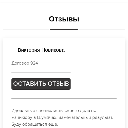
Отзывы
Виктория Петрова
Договор 255
ОСТАВИТЬ ОТЗЫВ
Спасибо огромное. Заказывала маникюр на день
рождение в Шумячах. За 1.5 часа все было
готово.