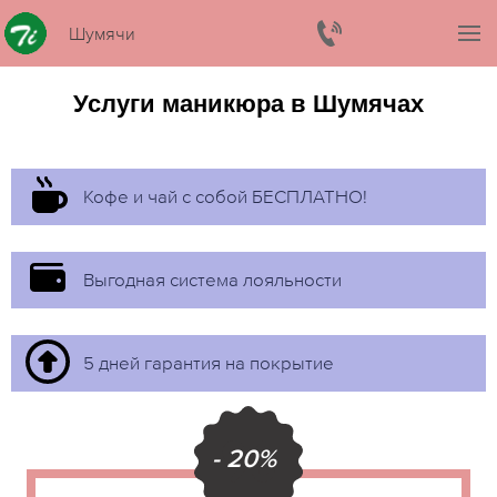
Шумячи
Услуги маникюра в Шумячах
Кофе и чай с собой БЕСПЛАТНО!
Выгодная система лояльности
5 дней гарантия на покрытие
- 20%