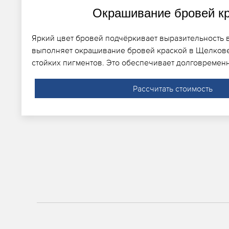
Окрашивание бровей к
Яркий цвет бровей подчёркивает выразительность в
выполняет окрашивание бровей краской в Щелков
стойких пигментов. Это обеспечивает долговремен
Рассчитать стоимость