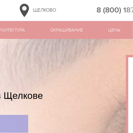
8 (800) 18
ЩЕЛКОВО
РХИТЕКТУРА
ОКРАШИВАНИЕ
ЦЕНЫ
в Щелкове