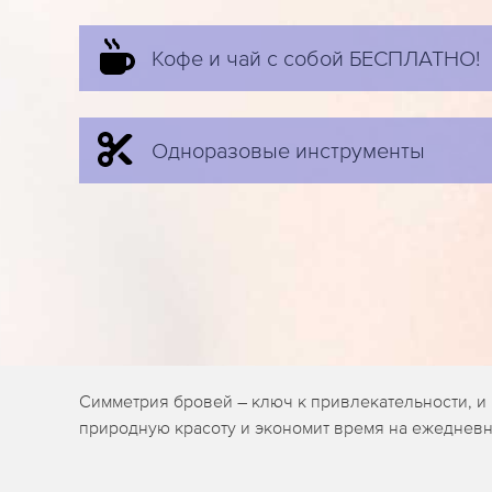
Кофе и чай с собой БЕСПЛАТНО!
Одноразовые инструменты
Симметрия бровей – ключ к привлекательности, и
природную красоту и экономит время на ежеднев