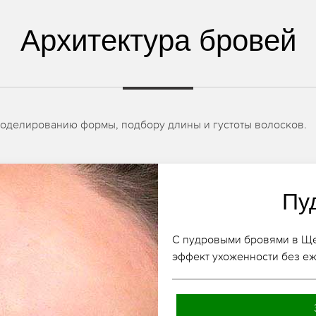
Архитектура бровей
моделированию формы, подбору длины и густоты волосков.
Пу
С пудровыми бровями в Ще
эффект ухоженности без е