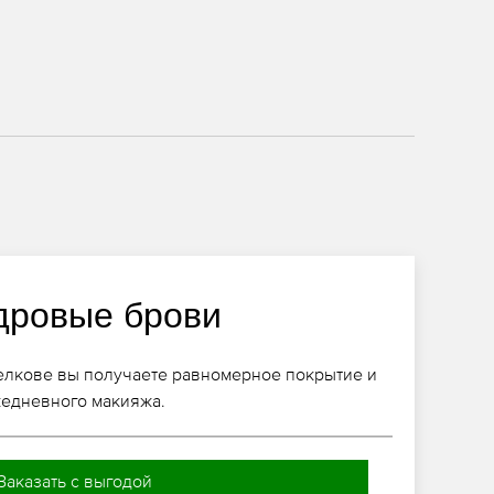
дровые брови
лкове вы получаете равномерное покрытие и
жедневного макияжа.
Заказать с выгодой