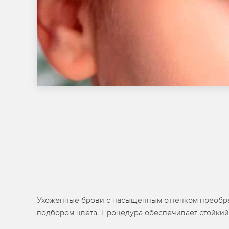
Ухоженные брови с насыщенным оттенком преобра
подбором цвета. Процедура обеспечивает стойкий 