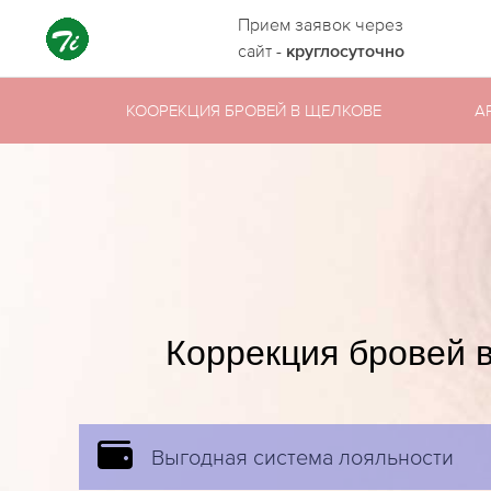
Прием заявок через
сайт -
круглосуточно
КООРЕКЦИЯ БРОВЕЙ В ЩЕЛКОВЕ
А
Коррекция бровей 
Выгодная система лояльности