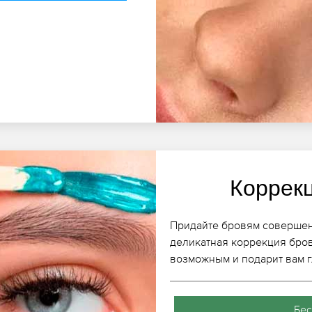
Коррек
Придайте бровям совершенн
деликатная коррекция бров
возможным и подарит вам г
Бес