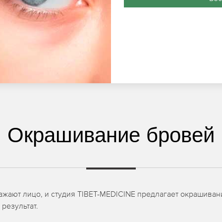
Окрашивание бровей
жают лицо, и студия TIBET-MEDICINE предлагает окрашива
результат.