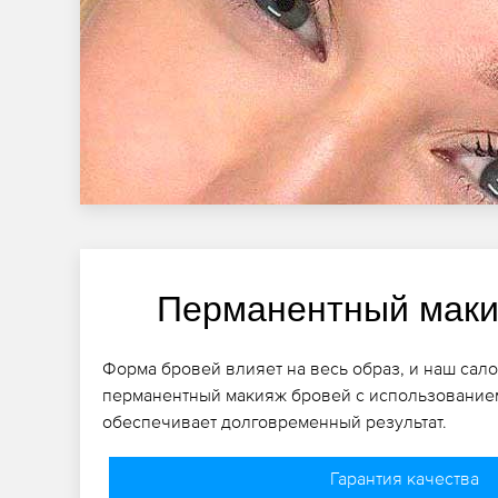
Перманентный маки
Форма бровей влияет на весь образ, и наш сал
перманентный макияж бровей с использованием
обеспечивает долговременный результат.
Гарантия качества