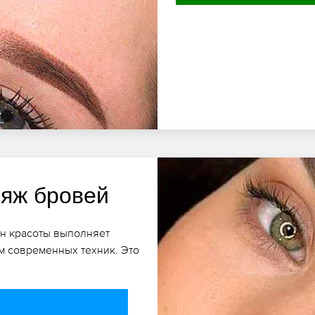
яж бровей
он красоты выполняет
 современных техник. Это