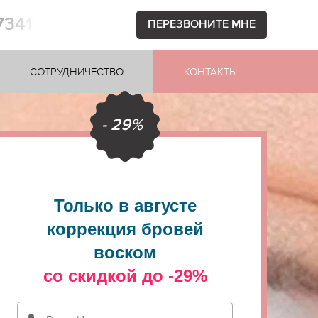
73411
ПЕРЕЗВОНИТЕ МНЕ
СОТРУДНИЧЕСТВО
КОНТАКТЫ
- 29%
Только в августе
коррекция бровей
воском
со скидкой до -29%