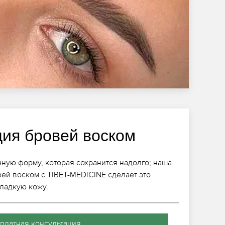
ция бровей воском
ую форму, которая сохранится надолго; наша
ей воском с TIBET-MEDICINE сделает это
ладкую кожу.
платная консультация