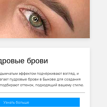
дровые брови
 дымчатым эффектом подчёркивают взгляд, и
агает пудровые брови в Быкове для создания
 подбирают оттенок, подходящий вашему стилю.
Узнать больше