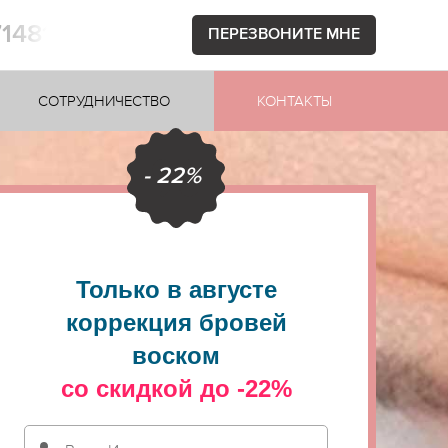
71481
ПЕРЕЗВОНИТЕ МНЕ
СОТРУДНИЧЕСТВО
КОНТАКТЫ
- 22%
Только в августе
коррекция бровей
воском
со скидкой до -22%