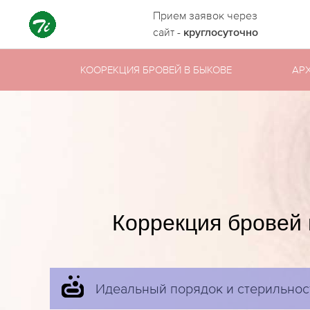
Прием заявок через
сайт -
круглосуточно
КООРЕКЦИЯ БРОВЕЙ В БЫКОВЕ
АР
Коррекция бровей 
Идеальный порядок и стерильнос