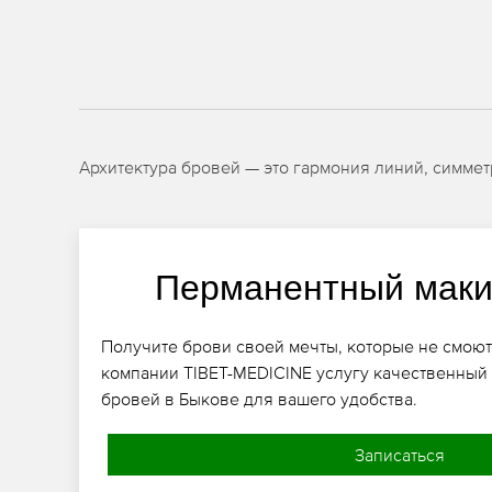
Архитектура бровей — это гармония линий, симмет
Перманентный маки
Получите брови своей мечты, которые не смоют
компании TIBET-MEDICINE услугу качественны
бровей в Быкове для вашего удобства.
Записаться