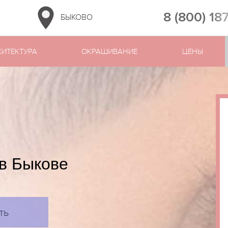
8 (800) 18
БЫКОВО
ХИТЕКТУРА
ОКРАШИВАНИЕ
ЦЕНЫ
в Быкове
ть