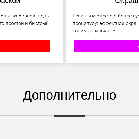
раской
Окраши
тельных бровей, ведь
Если вы мечтаете о более гу
то простой и быстрый
процедуру; эффектное окраш
своим результатом.
Дополнительно