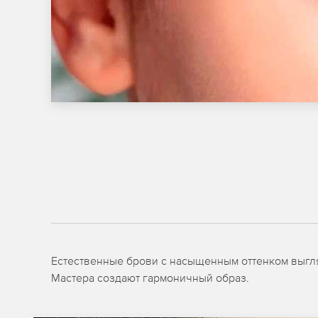
Естественные брови с насыщенным оттенком выгля
Мастера создают гармоничный образ.