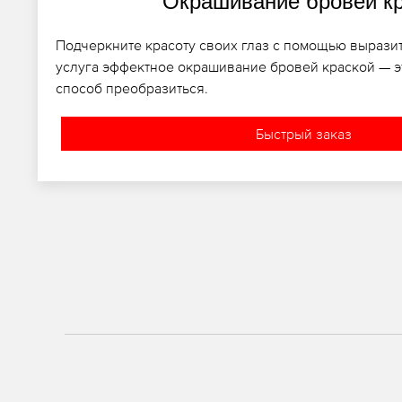
Окрашивание бровей к
Подчеркните красоту своих глаз с помощью вырази
услуга эффектное окрашивание бровей краской — э
способ преобразиться.
Быстрый заказ