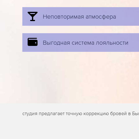
Неповторимая атмосфера
Выгодная система лояльности
студия предлагает точную коррекцию бровей в Бы