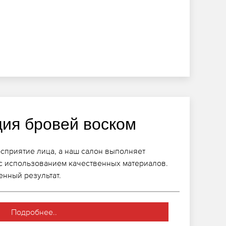
ция бровей воском
сприятие лица, а наш салон выполняет
с использованием качественных материалов.
енный результат.
Подробнее..