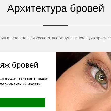
Архитектура бровей
рия и естественная красота, достигнутая с помощью профес
яж бровей
ся водой, заказав в нашей
й перманентный макияж