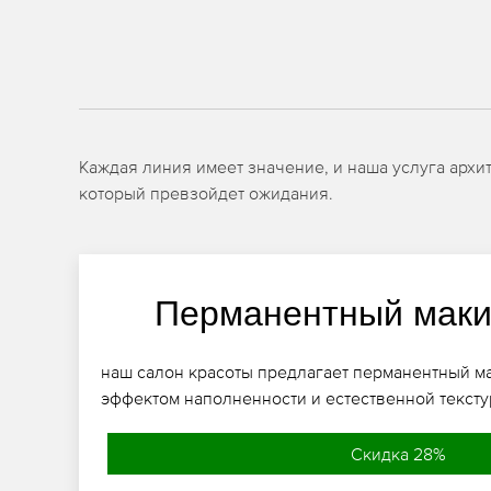
Каждая линия имеет значение, и наша услуга архи
который превзойдет ожидания.
Перманентный маки
наш салон красоты предлагает перманентный м
эффектом наполненности и естественной тексту
Скидка 28%