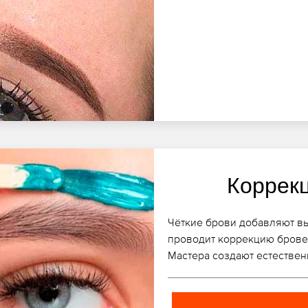
Коррек
Чёткие брови добавляют вы
проводит коррекцию бровей
Мастера создают естествен