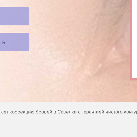
ть
агает коррекцию бровей в Савёлки с гарантией чистого конту