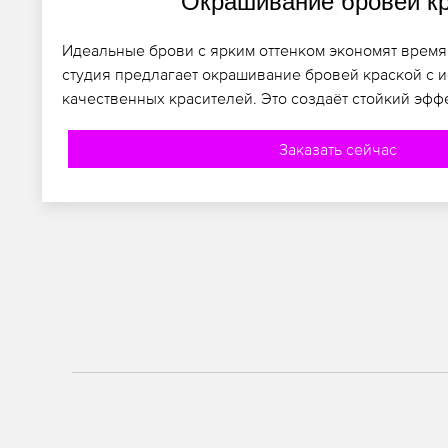
Окрашивание бровей к
Идеальные брови с ярким оттенком экономят время
студия предлагает окрашивание бровей краской с 
качественных красителей. Это создаёт стойкий эффе
Заказать сейчас