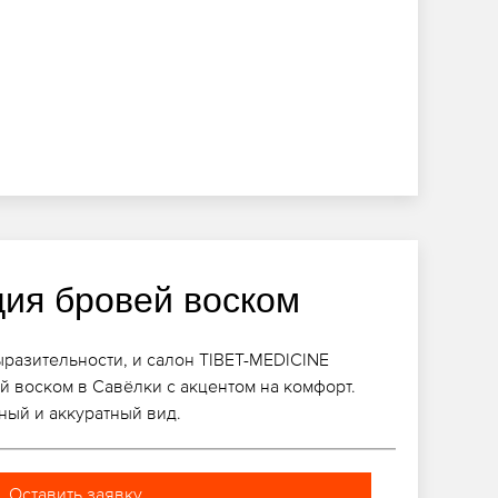
ция бровей воском
разительности, и салон TIBET-MEDICINE
 воском в Савёлки с акцентом на комфорт.
ный и аккуратный вид.
Оставить заявку