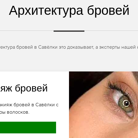
Архитектура бровей
тектура бровей в Савёлки это доказывает, а эксперты нашей
яж бровей
акияж бровей в Савёлки с
ры волосков.