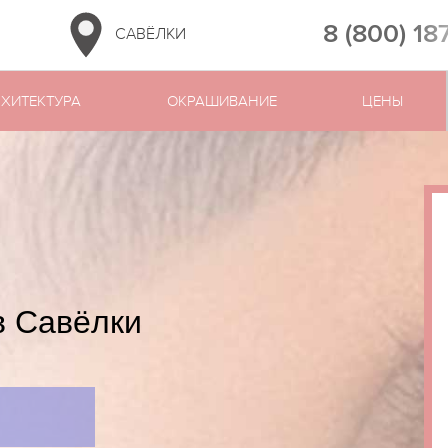
8 (800) 18
САВЁЛКИ
РХИТЕКТУРА
ОКРАШИВАНИЕ
ЦЕНЫ
в Савёлки