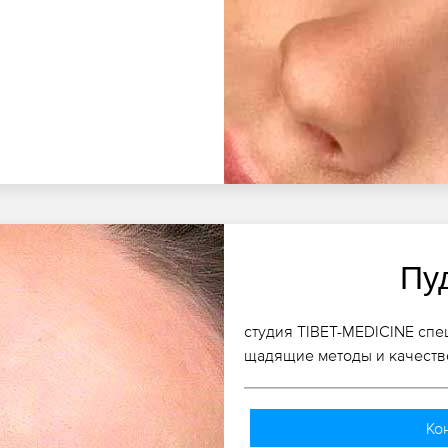
Пу
студия TIBET-MEDICINE спе
щадящие методы и качеств
Ко