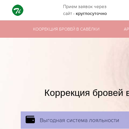
Прием заявок через
сайт -
круглосуточно
КООРЕКЦИЯ БРОВЕЙ В САВЁЛКИ
А
Коррекция бровей 
Выгодная система лояльности