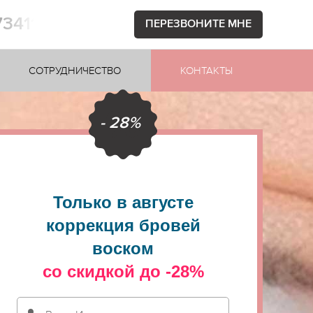
73411
ПЕРЕЗВОНИТЕ МНЕ
СОТРУДНИЧЕСТВО
КОНТАКТЫ
- 28%
Только в августе
коррекция бровей
воском
со скидкой до -28%