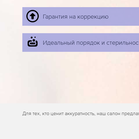
Гарантия на коррекцию
Идеальный порядок и стерильнос
Для тех, кто ценит аккуратность, наш салон предл