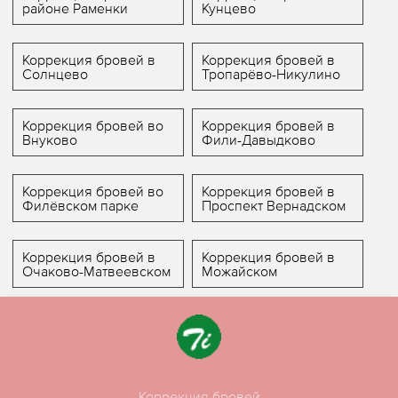
районе Раменки
Кунцево
Коррекция бровей в
Коррекция бровей в
Солнцево
Тропарёво-Никулино
Коррекция бровей во
Коррекция бровей в
Внуково
Фили-Давыдково
Коррекция бровей во
Коррекция бровей в
Филёвском парке
Проспект Вернадском
Коррекция бровей в
Коррекция бровей в
Очаково-Матвеевском
Можайском
Коррекция бровей