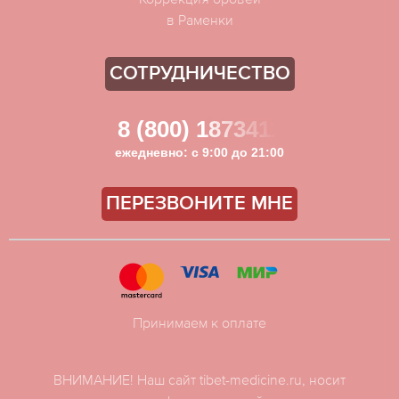
в Раменки
СОТРУДНИЧЕСТВО
8 (800) 1873411
ежедневно: с 9:00 до 21:00
ПЕРЕЗВОНИТЕ МНЕ
Принимаем к оплате
ВНИМАНИЕ! Наш сайт tibet-medicine.ru, носит