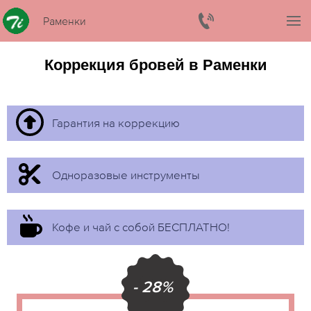
Раменки
Коррекция бровей в Раменки
Гарантия на коррекцию
Одноразовые инструменты
Кофе и чай с собой БЕСПЛАТНО!
- 28%