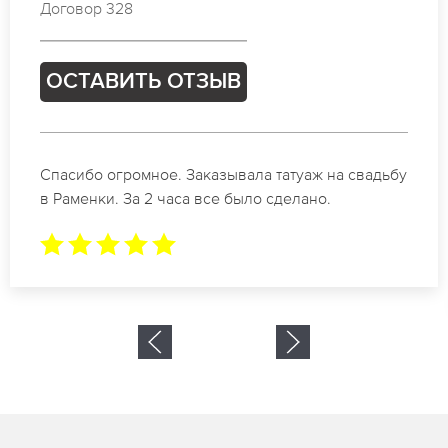
Договор 025
ОСТАВИТЬ ОТЗЫВ
у
Отличные специалисты своего дела по
коррекции бровей в Раменки. Замечательный
результат. Буду обращаться еще.