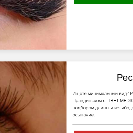
Рес
Ищете минимальный вид? Р
Правдинском с TIBET-MEDI
подбором длины и изгиба,
осыпание.