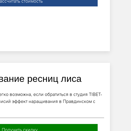
ассчитать стоимость
ание ресниц лиса
гко возможна, если обратиться в студия TIBET-
исий эффект наращивания в Правдинском с
Получить скидку