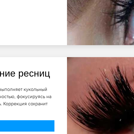
ние ресниц
 выполняет кукольный
остью, фокусируясь на
ь. Коррекция сохранит