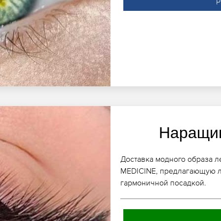
Р
Наращив
Доставка модного образа ле
MEDICINE, предлагающую л
гармоничной посадкой.