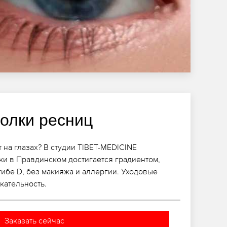
голки ресниц
 на глазах? В студии TIBET-MEDICINE
и в Правдинском достигается градиентом,
гибе D, без макияжа и аллергии. Уходовые
кательность.
Заказать сейчас