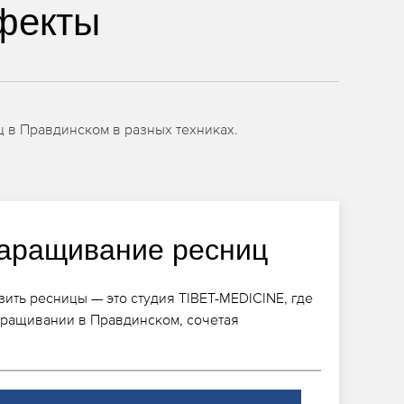
фекты
 в Правдинском в разных техниках.
аращивание ресниц
ить ресницы — это студия TIBET-MEDICINE, где
аращивании в Правдинском, сочетая