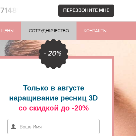
871481
ПЕРЕЗВОНИТЕ МНЕ
ЦЕНЫ
СОТРУДНИЧЕСТВО
КОНТАКТЫ
- 20%
Только в августе
наращивание ресниц 3D
со скидкой до -20%