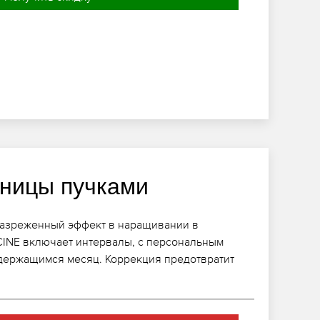
ницы пучками
азреженный эффект в наращивании в
CINE включает интервалы, с персональным
 держащимся месяц. Коррекция предотвратит