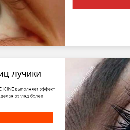
иц лучики
EDICINE выполняет эффект
 делая взгляд более