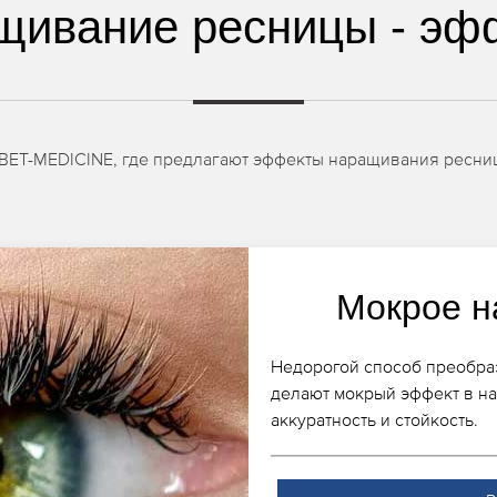
щивание ресницы - эф
IBET-MEDICINE, где предлагают эффекты наращивания ресниц
Мокрое н
Недорогой способ преобраз
делают мокрый эффект в н
аккуратность и стойкость.