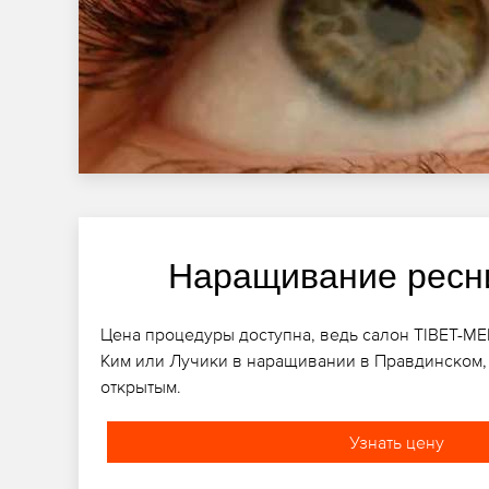
Наращивание ресн
Цена процедуры доступна, ведь салон TIBET-M
Ким или Лучики в наращивании в Правдинском,
открытым.
Узнать цену