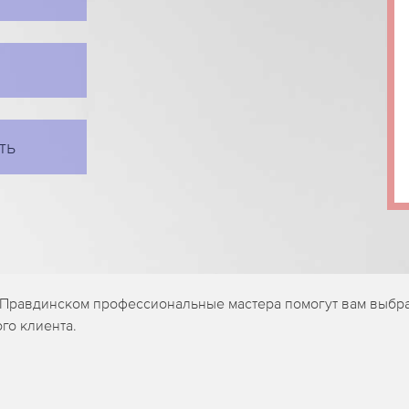
ть
в Правдинском профессиональные мастера помогут вам выбр
го клиента.