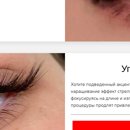
У
Хотите подведенный акцент
наращивание эффект стрелк
фокусируясь на длине и из
процедуры продлят привле