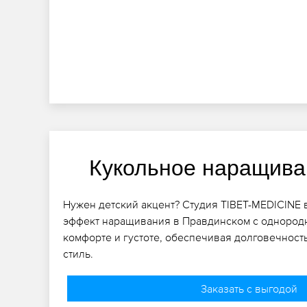
Кукольное наращива
Нужен детский акцент? Студия TIBET-MEDICINE
эффект наращивания в Правдинском с однородн
комфорте и густоте, обеспечивая долговечност
стиль.
Заказать с выгодой