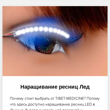
Наращивание ресниц Лед
Почему стоит выбрать от TIBET-MEDICINE? Потому
что здесь доступно наращивание ресниц LED в
Ликино-Дулево с идеальной посадкой и