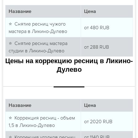
Название
Цена
⭐ Снятие ресниц чужого
от
480
RUB
мастера в Ликино-Дулево
⭐ Снятие ресниц мастера
от
288
RUB
студии в Ликино-Дулево
Цены на коррекцию ресниц в Ликино-
Дулево
Название
Цена
⭐ Коррекция ресниц - объем
от
2020
RUB
1,5 в Ликино-Дулево
⭐ Коррекция уголков ресниц
от
1140
RUB