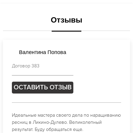
Отзывы
Ирина Иванова
Договор 928
ОСТАВИТЬ ОТЗЫВ
Спасибо огромное. Заказывала наращивание
ресниц в Ликино-Дулево для мероприятия. За 2
часа все было готово.