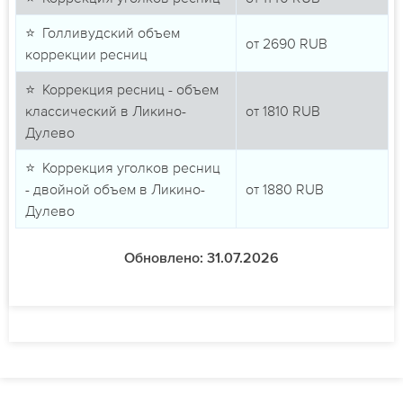
⭐ Голливудский объем
от
2690
RUB
коррекции ресниц
⭐ Коррекция ресниц - объем
классический в Ликино-
от
1810
RUB
Дулево
⭐ Коррекция уголков ресниц
- двойной объем в Ликино-
от
1880
RUB
Дулево
Обновлено: 31.07.2026