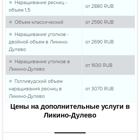
⭐ Наращивание ресниц -
от
2880
RUB
объем 1,5
⭐ Объем классический
от
2590
RUB
⭐ Наращивание уголков -
двойной объем в Ликино-
от
2690
RUB
Дулево
⭐ Наращивание уголков в
от
1630
RUB
Ликино-Дулево
⭐ Голливудский объем
наращивания ресниц в
от
3070
RUB
Ликино-Дулево
Цены на дополнительные услуги в
Ликино-Дулево