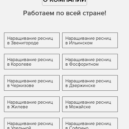
О КОМПАНИИ
Работаем по всей стране!
Наращивание ресниц
Наращивание ресниц
в Звенигороде
в Ильинском
Наращивание ресниц
Наращивание ресниц
в Королеве
в Фосфоритном
Наращивание ресниц
Наращивание ресниц
в Черкизове
в Дзержинске
Наращивание ресниц
Наращивание ресниц
в Жилеве
в Можайске
Наращивание ресниц
Наращивание ресниц
в Удельной
в Софрино