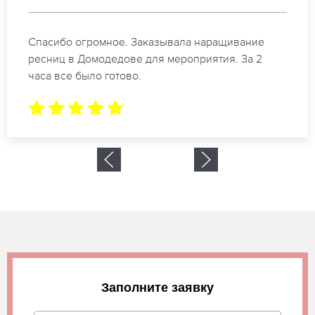
Идеальные мастера своего дела по наращиванию
ресниц в Домодедове. Великолепный результат.
Буду обращаться еще.
Заполните заявку