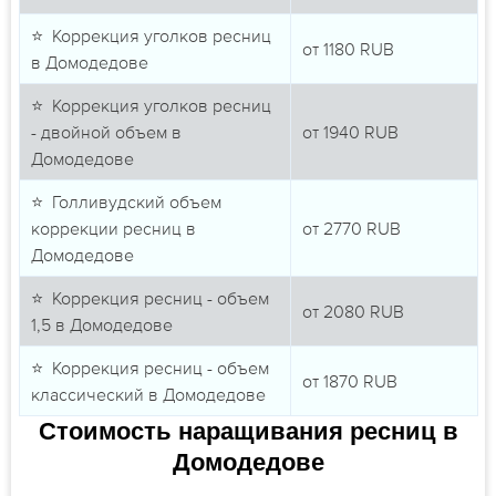
⭐ Коррекция уголков ресниц
от
1180
RUB
в Домодедове
⭐ Коррекция уголков ресниц
- двойной объем в
от
1940
RUB
Домодедове
⭐ Голливудский объем
коррекции ресниц в
от
2770
RUB
Домодедове
⭐ Коррекция ресниц - объем
от
2080
RUB
1,5 в Домодедове
⭐ Коррекция ресниц - объем
от
1870
RUB
классический в Домодедове
Стоимость наращивания ресниц в
Домодедове