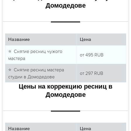
Домодедове
Название
Цена
⭐ Снятие ресниц чужого
от
495
RUB
мастера
⭐ Снятие ресниц мастера
от
297
RUB
студии в Домодедове
Цены на коррекцию ресниц в
Домодедове
Название
Цена