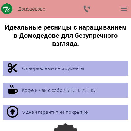
Домодедово
Идеальные ресницы с наращиванием
в Домодедове для безупречного
взгляда.
Одноразовые инструменты
Кофе и чай с собой БЕСПЛАТНО!
5 дней гарантия на покрытие