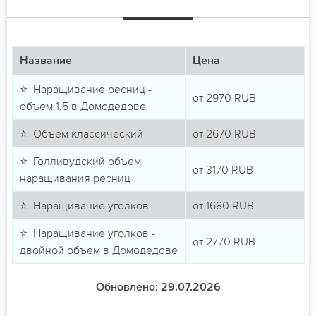
Название
Цена
⭐ Наращивание ресниц -
от
2970
RUB
объем 1,5 в Домодедове
⭐ Объем классический
от
2670
RUB
⭐ Голливудский объем
от
3170
RUB
наращивания ресниц
⭐ Наращивание уголков
от
1680
RUB
⭐ Наращивание уголков -
от
2770
RUB
двойной объем в Домодедове
Обновлено: 29.07.2026