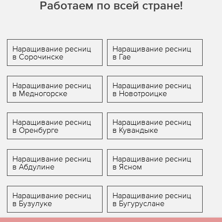
Работаем по всей стране!
Наращивание ресниц
Наращивание ресниц
в Сорочинске
в Гае
Наращивание ресниц
Наращивание ресниц
в Медногорске
в Новотроицке
Наращивание ресниц
Наращивание ресниц
в Оренбурге
в Кувандыке
Наращивание ресниц
Наращивание ресниц
в Абдулине
в Ясном
Наращивание ресниц
Наращивание ресниц
в Бузулуке
в Бугуруслане