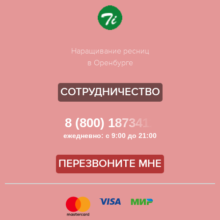
Наращивание ресниц
в Оренбурге
СОТРУДНИЧЕСТВО
8 (800) 1873411
ежедневно: с 9:00 до 21:00
ПЕРЕЗВОНИТЕ МНЕ