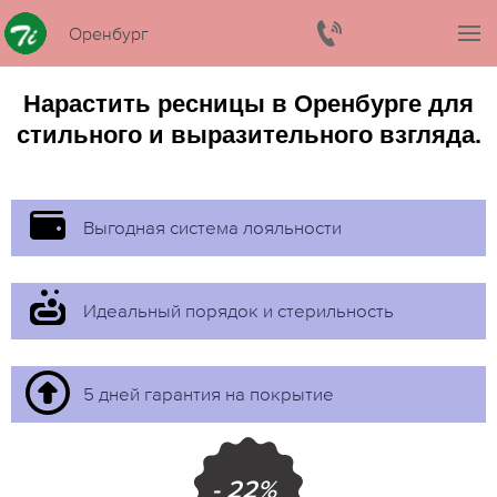
Оренбург
Нарастить ресницы в Оренбурге для
стильного и выразительного взгляда.
Выгодная система лояльности
Идеальный порядок и стерильность
5 дней гарантия на покрытие
- 22%