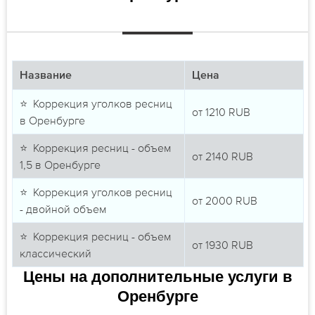
Название
Цена
⭐ Коррекция уголков ресниц
от
1210
RUB
в Оренбурге
⭐ Коррекция ресниц - объем
от
2140
RUB
1,5 в Оренбурге
⭐ Коррекция уголков ресниц
от
2000
RUB
- двойной объем
⭐ Коррекция ресниц - объем
от
1930
RUB
классический
Цены на дополнительные услуги в
Оренбурге