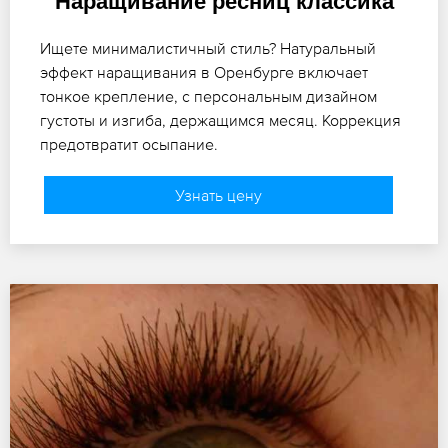
Наращивание ресниц классика
Ищете минималистичный стиль? Натуральный
эффект наращивания в Оренбурге включает
тонкое крепление, с персональным дизайном
густоты и изгиба, держащимся месяц. Коррекция
предотвратит осыпание.
Узнать цену