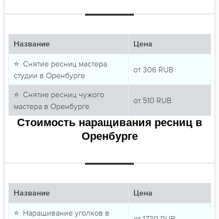
Название
Цена
⭐ Снятие ресниц мастера
от
306
RUB
студии в Оренбурге
⭐ Снятие ресниц чужого
от
510
RUB
мастера в Оренбурге
Стоимость наращивания ресниц в
Оренбурге
Название
Цена
⭐ Наращивание уголков в
от
1730
RUB