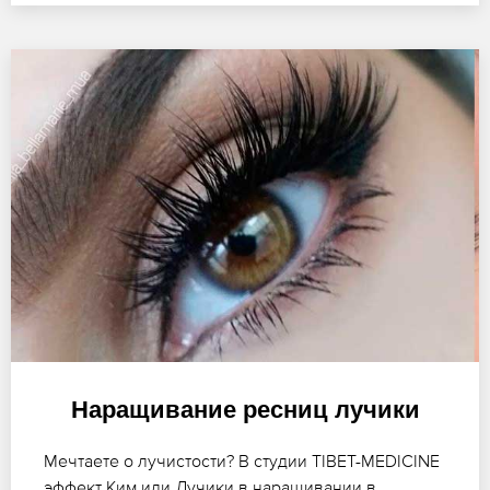
Наращивание ресниц лучики
Мечтаете о лучистости? В студии TIBET-MEDICINE
эффект Ким или Лучики в наращивании в