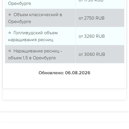
Оренбурге
⭐ Объем классический в
от
2750
RUB
Оренбурге
⭐ Голливудский объем
от
3260
RUB
наращивания ресниц
⭐ Наращивание ресниц -
от
3060
RUB
объем 1,5 в Оренбурге
Обновлено: 06.08.2026