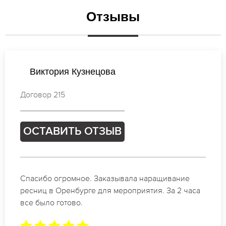
Отзывы
Екатерина Иванова
Договор 009
ОСТАВИТЬ ОТЗЫВ
Идеальные мастера своего дела по наращиванию
ресниц в Оренбурге. Великолепный результат.
Буду обращаться еще.