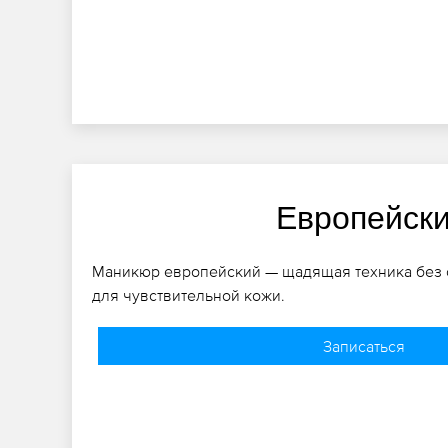
Европейск
Маникюр европейский — щадящая техника без с
для чувствительной кожи.
Записаться