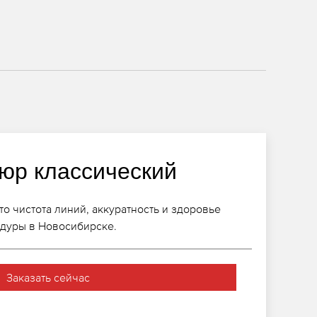
юр классический
о чистота линий, аккуратность и здоровье
едуры в Новосибирске.
Заказать сейчас