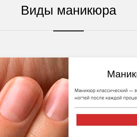
Виды маникюра
Маник
Маникюр классический — эт
ногтей после каждой проц