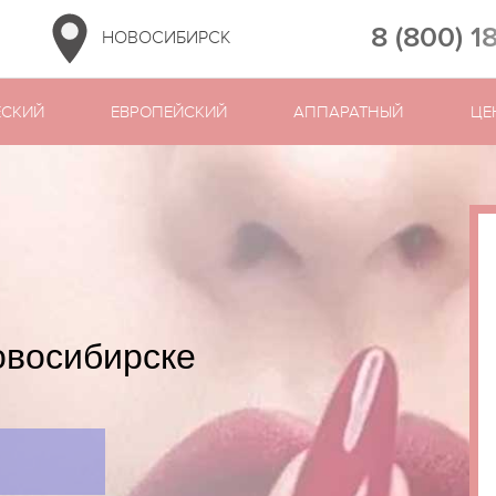
8 (800) 1
НОВОСИБИРСК
ЕСКИЙ
ЕВРОПЕЙСКИЙ
АППАРАТНЫЙ
ЦЕ
овосибирске