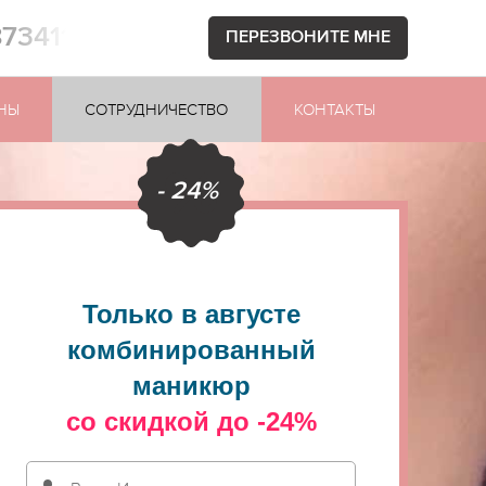
873411
ПЕРЕЗВОНИТЕ МНЕ
НЫ
СОТРУДНИЧЕСТВО
КОНТАКТЫ
- 24%
Только в августе
комбинированный
маникюр
со скидкой до -24%