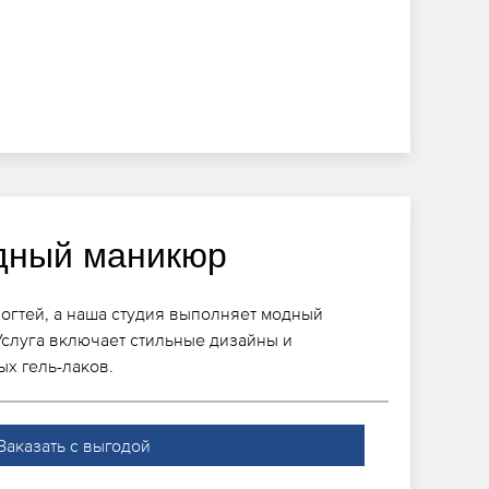
дный маникюр
ногтей, а наша студия выполняет модный
слуга включает стильные дизайны и
х гель-лаков.
Заказать с выгодой