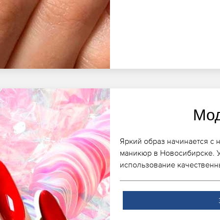
Мо
Яркий образ начинается с 
маникюр в Новосибирске. У
использование качественны