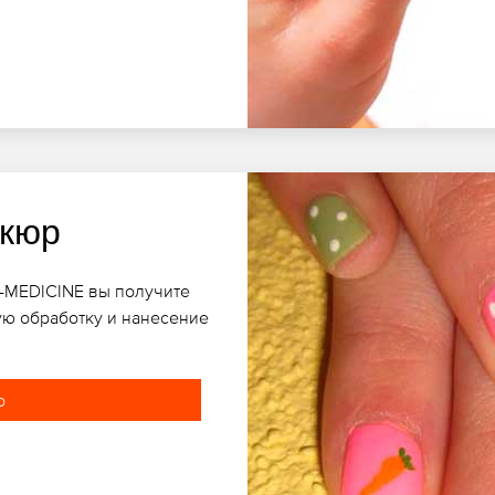
икюр
ET-MEDICINE вы получите
ю обработку и нанесение
о