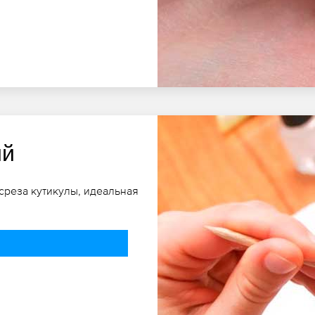
ий
реза кутикулы, идеальная