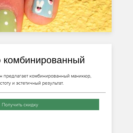
 комбинированный
он предлагает комбинированный маникюр,
тоту и эстетичный результат.
Получить скидку