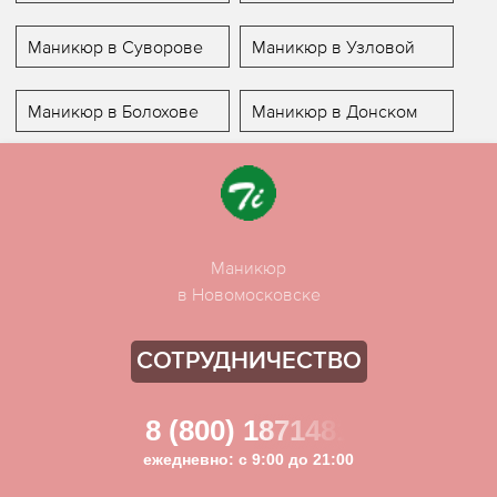
Маникюр в Суворове
Маникюр в Узловой
Маникюр в Болохове
Маникюр в Донском
Маникюр
в Новомосковске
СОТРУДНИЧЕСТВО
8 (800) 1871481
ежедневно: с 9:00 до 21:00