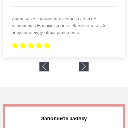
Спасибо огромное. Заказывала маникюр на день
рождение в Новомосковске. За 1.5 часа все было
готово.
Заполните заявку