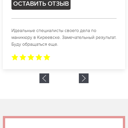
ОСТАВИТЬ ОТЗЫВ
Спасибо огромное. Заказывала маникюр на день
рождение в Киреевске. За 1.5 часа все было
готово.