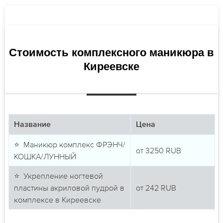
Стоимость комплексного маникюра в
Киреевске
Название
Цена
⭐ Маникюр комплекс ФРЭНЧ/
от
3250
RUB
КОШКА/ЛУННЫЙ
⭐ Укрепление ногтевой
пластины акриловой пудрой в
от
242
RUB
комплексе в Киреевске