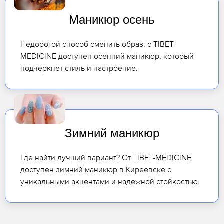
Маникюр осень
Недорогой способ сменить образ: с TIBET-
MEDICINE доступен осенний маникюр, который
подчеркнет стиль и настроение.
Зимний маникюр
Где найти лучший вариант? От TIBET-MEDICINE
доступен зимний маникюр в Киреевске с
уникальными акцентами и надежной стойкостью.