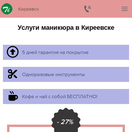
Киреевск
Услуги маникюра в Киреевске
5 дней гарантия на покрытие
Одноразовые инструменты
Кофе и чай с собой БЕСПЛАТНО!
- 27%