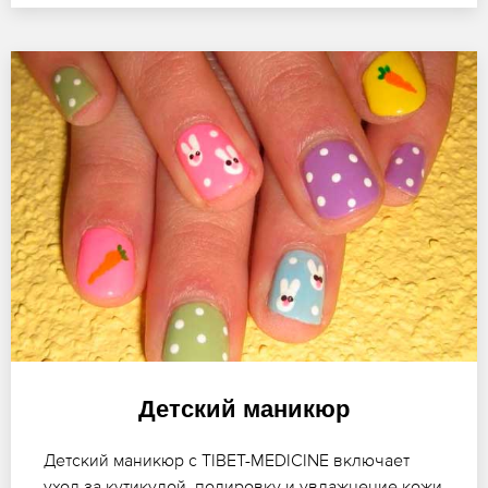
Детский маникюр
Детский маникюр с TIBET-MEDICINE включает
уход за кутикулой, полировку и увлажнение кожи