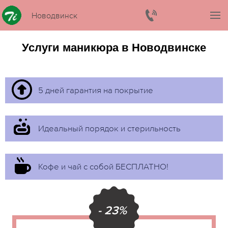
Новодвинск
Услуги маникюра в Новодвинске
5 дней гарантия на покрытие
Идеальный порядок и стерильность
Кофе и чай с собой БЕСПЛАТНО!
- 23%