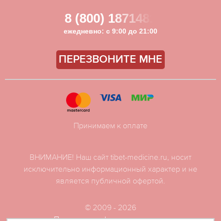
8 (800) 1871481
ежедневно: с 9:00 до 21:00
ПЕРЕЗВОНИТЕ МНЕ
Принимаем к оплате
ВНИМАНИЕ! Наш сайт tibet-medicine.ru, носит
исключительно информационный характер и не
является публичной офертой.
© 2009 - 2026
Политика конфиденциальности