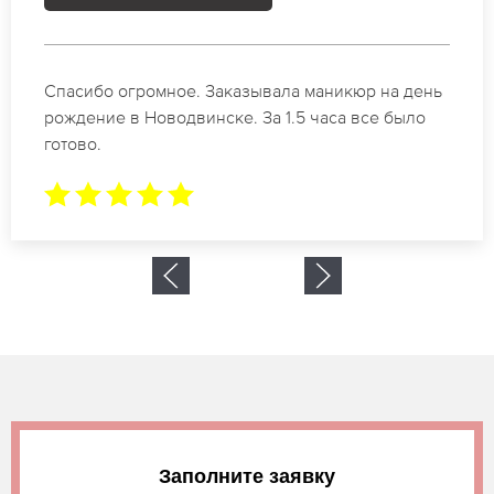
Идеальные специалисты своего дела по
маникюру в Новодвинске. Замечательный
результат. Буду обращаться еще.
Заполните заявку