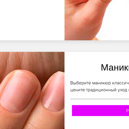
Маник
Выберите маникюр классич
цените традиционный уход 
Р