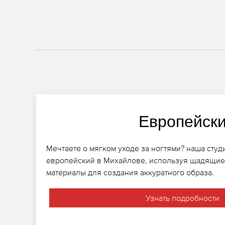
Европейск
Мечтаете о мягком уходе за ногтями? наша сту
европейский в Михайлове, используя щадящие
материалы для создания аккуратного образа.
Узнать подробности