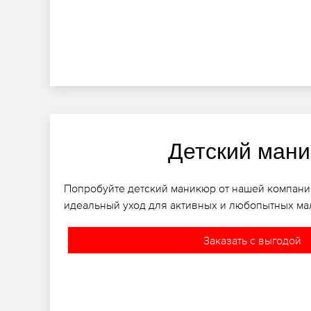
Детский ман
Попробуйте детский маникюр от нашей компани
идеальный уход для активных и любопытных м
Заказать с выгодой