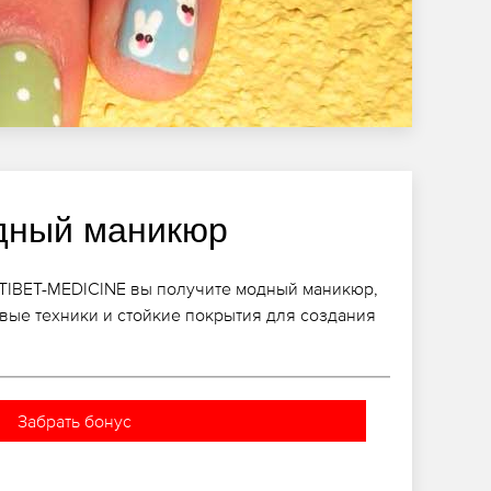
дный маникюр
 TIBET-MEDICINE вы получите модный маникюр,
вые техники и стойкие покрытия для создания
Забрать бонус