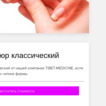
юр классический
еский от нашей компании TIBET-MEDICINE, если
и четкие формы.
ассчитать стоимость