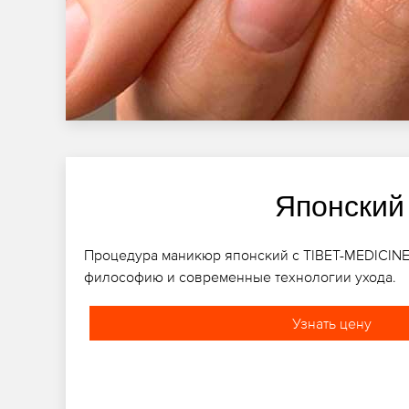
Японский
Процедура маникюр японский с TIBET-MEDICINE
философию и современные технологии ухода.
Узнать цену