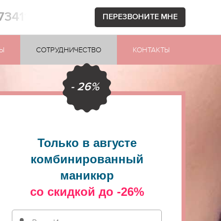
73411
ПЕРЕЗВОНИТЕ МНЕ
Ы
СОТРУДНИЧЕСТВО
КОНТАКТЫ
- 26%
Только в августе
комбинированный
маникюр
со скидкой до -26%