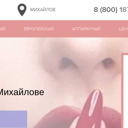
8 (800) 18
МИХАЙЛОВ
КИЙ
ЕВРОПЕЙСКИЙ
АППАРАТНЫЙ
ЦЕН
 Михайлове