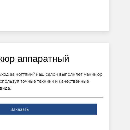
кюр аппаратный
уход за ногтями? наш салон выполняет маникюр
спользуя точные техники и качественные
вида.
Заказать