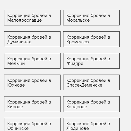
Коррекция бровей в
Коррекция бровей в
Малоярославце
Мосальске
Коррекция бровей в
Коррекция бровей в
Думиничах
Кременках
Коррекция бровей в
Коррекция бровей в
Медыни
Жиздре
Коррекция бровей в
Коррекция бровей в
Юхнове
Спасе-Деменске
Коррекция бровей в
Коррекция бровей в
Кирове
Кондрове
Коррекция бровей в
Коррекция бровей в
Обнинске
Людинове