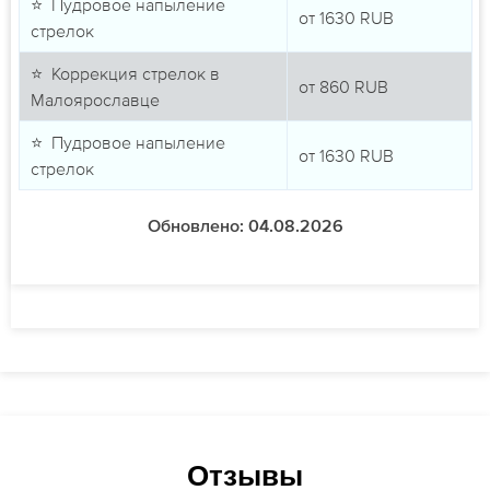
⭐ Пудровое напыление
от
1630
RUB
стрелок
⭐ Коррекция стрелок в
от
860
RUB
Малоярославце
⭐ Пудровое напыление
от
1630
RUB
стрелок
Обновлено: 04.08.2026
Отзывы