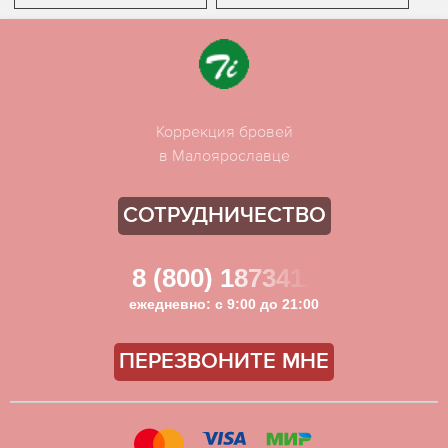
Коррекция бровей
в Малоярославце
СОТРУДНИЧЕСТВО
8 (800) 1873411
ежедневно: с 9:00 до 21:00
ПЕРЕЗВОНИТЕ МНЕ