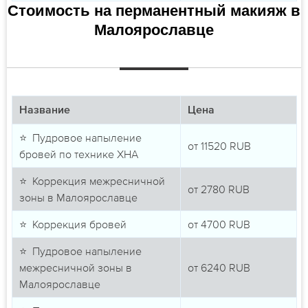
Стоимость на перманентный макияж в
Малоярославце
Название
Цена
⭐ Пудровое напыление
от
11520
RUB
бровей по технике ХНА
⭐ Коррекция межресничной
от
2780
RUB
зоны в Малоярославце
⭐ Коррекция бровей
от
4700
RUB
⭐ Пудровое напыление
межресничной зоны в
от
6240
RUB
Малоярославце