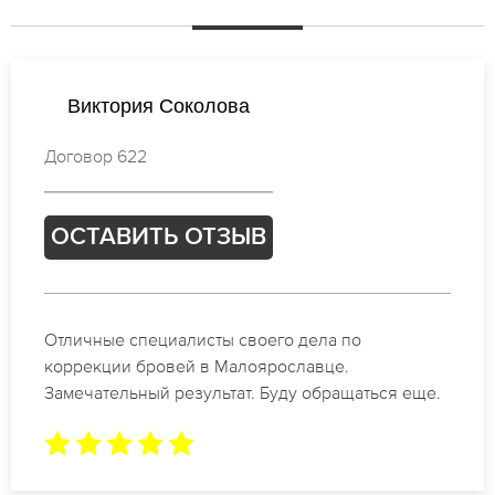
Ирина Соколова
Договор 927
ОСТАВИТЬ ОТЗЫВ
Спасибо огромное. Заказывала татуаж на свадьбу
в Малоярославце. За 2 часа все было сделано.