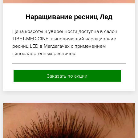
Наращивание ресниц Лед
Цена красоты и уверенности доступна в салон
TIBET-MEDICINE, выполняющий наращивание
ресниц LED в Магдагачах с применением
гипоаллергенных ресничек.
Заказать по акции