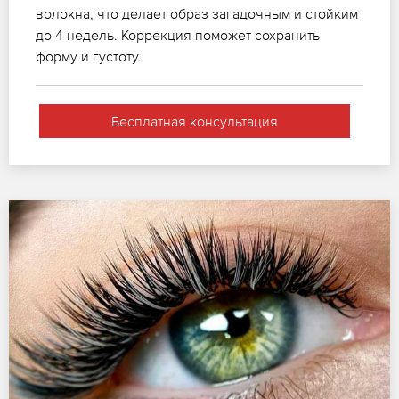
волокна, что делает образ загадочным и стойким
до 4 недель. Коррекция поможет сохранить
форму и густоту.
Бесплатная консультация