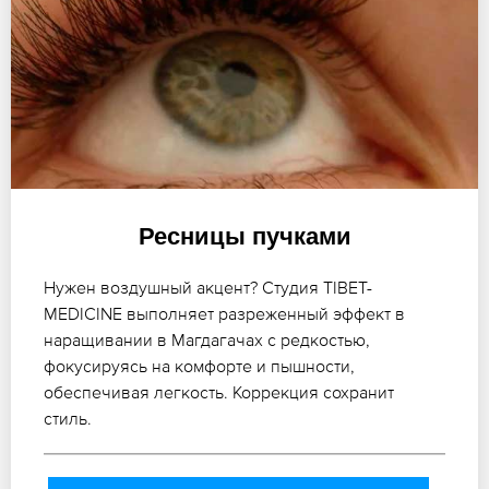
Ресницы пучками
Нужен воздушный акцент? Студия TIBET-
MEDICINE выполняет разреженный эффект в
наращивании в Магдагачах с редкостью,
фокусируясь на комфорте и пышности,
обеспечивая легкость. Коррекция сохранит
стиль.