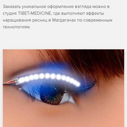
Заказать уникальное оформление взгляда можно в
студия TIBET-MEDICINE, где выполняют эффекты
наращивания ресниц в Магдагачах по современным
технологиям.