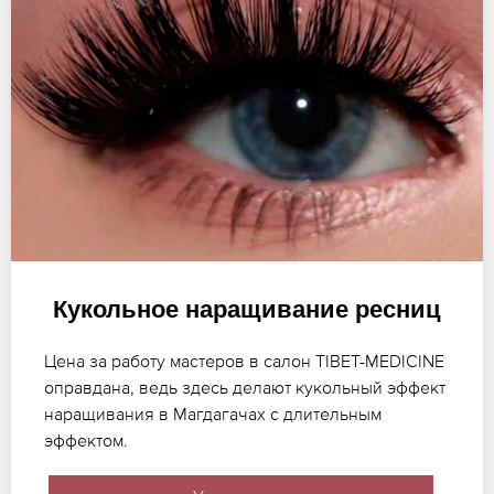
Кукольное наращивание ресниц
Цена за работу мастеров в салон TIBET-MEDICINE
оправдана, ведь здесь делают кукольный эффект
наращивания в Магдагачах с длительным
эффектом.