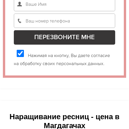
Нажимая на кнопку, Вы даете согласие
на обработку своих персональных данных.
Наращивание ресниц - цена в
Магдагачах