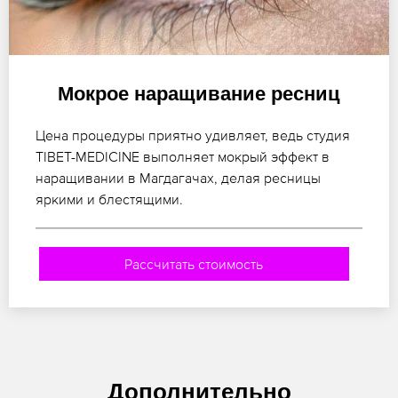
Мокрое наращивание ресниц
Цена процедуры приятно удивляет, ведь студия
TIBET-MEDICINE выполняет мокрый эффект в
наращивании в Магдагачах, делая ресницы
яркими и блестящими.
Рассчитать стоимость
Дополнительно