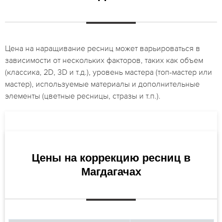
Цена на наращивание ресниц может варьироваться в
зависимости от нескольких факторов, таких как объем
(классика, 2D, 3D и т.д.), уровень мастера (топ-мастер или
мастер), используемые материалы и дополнительные
элементы (цветные ресницы, стразы и т.п.).
Цены на коррекцию ресниц в
Магдагачах