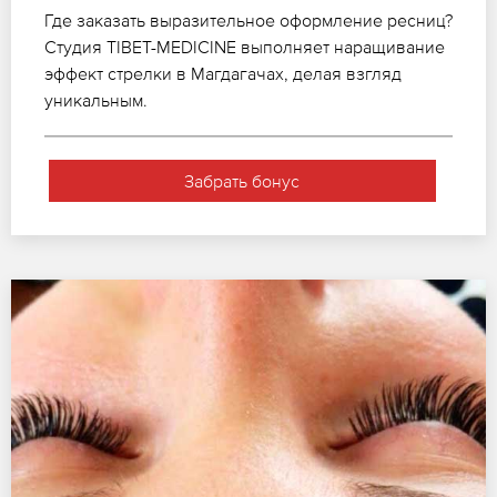
Где заказать выразительное оформление ресниц?
Студия TIBET-MEDICINE выполняет наращивание
эффект стрелки в Магдагачах, делая взгляд
уникальным.
Забрать бонус