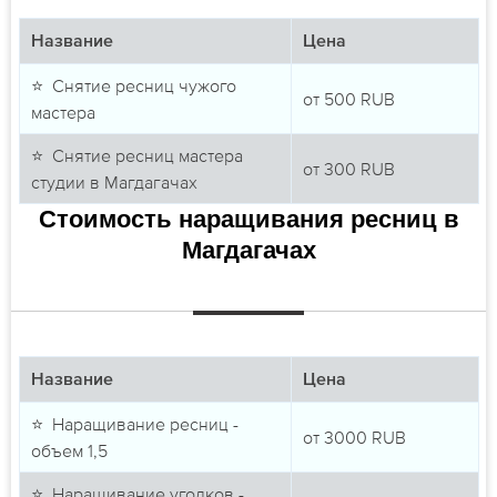
Название
Цена
⭐ Снятие ресниц чужого
от
500
RUB
мастера
⭐ Снятие ресниц мастера
от
300
RUB
студии в Магдагачах
Стоимость наращивания ресниц в
Магдагачах
Название
Цена
⭐ Наращивание ресниц -
от
3000
RUB
объем 1,5
⭐ Наращивание уголков -