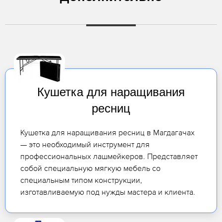
Кушетка для наращивания
ресниц
Кушетка для наращивания ресниц в Магдагачах
— это необходимый инструмент для
профессиональных лашмейкеров. Представляет
собой специальную мягкую мебель со
специальным типом конструкции,
изготавливаемую под нужды мастера и клиента.