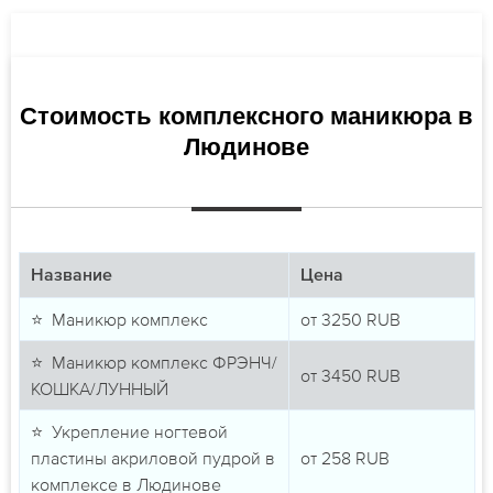
Стоимость комплексного маникюра в
Людинове
Название
Цена
⭐ Маникюр комплекс
от
3250
RUB
⭐ Маникюр комплекс ФРЭНЧ/
от
3450
RUB
КОШКА/ЛУННЫЙ
⭐ Укрепление ногтевой
пластины акриловой пудрой в
от
258
RUB
комплексе в Людинове