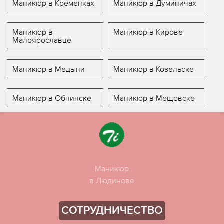
Маникюр в Кременках
Маникюр в Думиничах
Маникюр в
Маникюр в Кирове
Малоярославце
Маникюр в Медыни
Маникюр в Козельске
Маникюр в Обнинске
Маникюр в Мещовске
Маникюр
в Людинове
СОТРУДНИЧЕСТВО