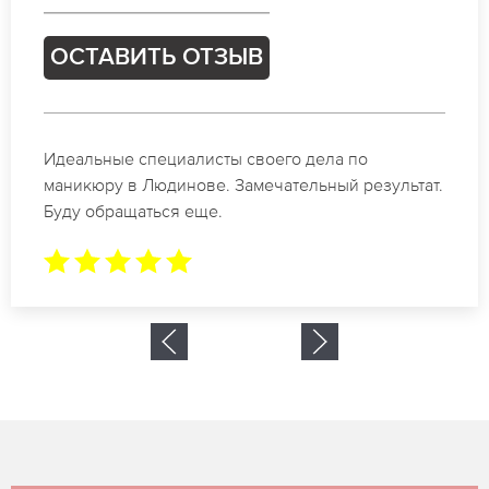
ОСТАВИТЬ ОТЗЫВ
Спасибо огромное. Заказывала маникюр на день
рождение в Людинове. За 1.5 часа все было
готово.