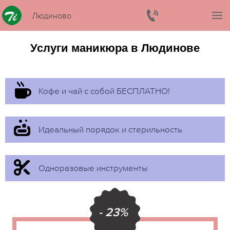
Людиново
Услуги маникюра в Людинове
Кофе и чай с собой БЕСПЛАТНО!
Идеальный порядок и стерильность
Одноразовые инструменты
- 23%