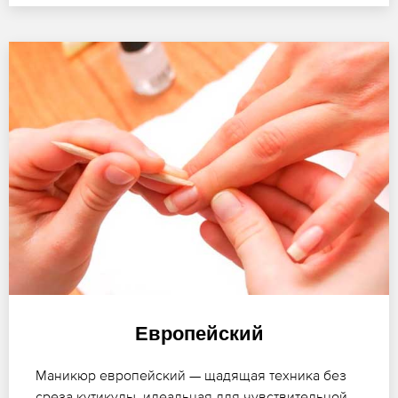
Европейский
Маникюр европейский — щадящая техника без
среза кутикулы, идеальная для чувствительной