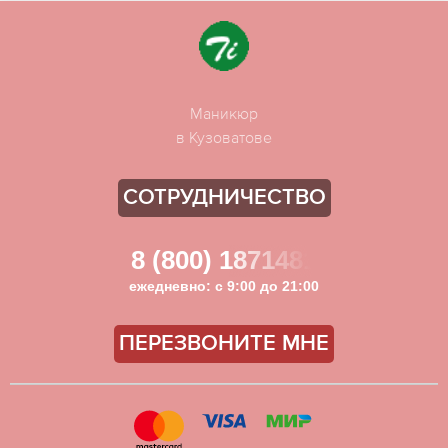
Маникюр
в Кузоватове
СОТРУДНИЧЕСТВО
8 (800) 1871481
ежедневно: с 9:00 до 21:00
ПЕРЕЗВОНИТЕ МНЕ