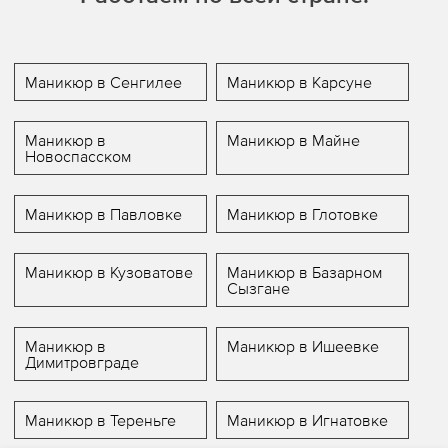
Маникюр в Сенгилее
Маникюр в Карсуне
Маникюр в
Маникюр в Майне
Новоспасском
Маникюр в Павловке
Маникюр в Глотовке
Маникюр в Кузоватове
Маникюр в Базарном
Сызгане
Маникюр в
Маникюр в Ишеевке
Димитровграде
Маникюр в Тереньге
Маникюр в Игнатовке