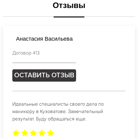
Отзывы
Наталья Петрова
Договор 588
ОСТАВИТЬ ОТЗЫВ
Спасибо огромное. Заказывала маникюр на день
рождение в Кузоватове. За 1.5 часа все было
готово.