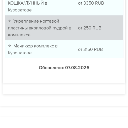
КОШКА/ЛУННЫЙ в
от
3350
RUB
Кузоватове
⭐ Укрепление ногтевой
пластины акриловой пудрой в
от
250
RUB
комплексе
⭐ Маникюр комплекс в
от
3150
RUB
Кузоватове
Обновлено: 07.08.2026