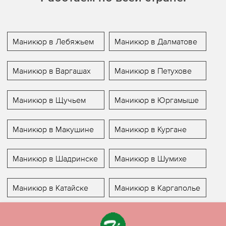
Маникюр в Лебяжьем
Маникюр в Далматове
Маникюр в Варгашах
Маникюр в Петухове
Маникюр в Щучьем
Маникюр в Юргамыше
Маникюр в Макушине
Маникюр в Кургане
Маникюр в Шадринске
Маникюр в Шумихе
Маникюр в Катайске
Маникюр в Каргаполье