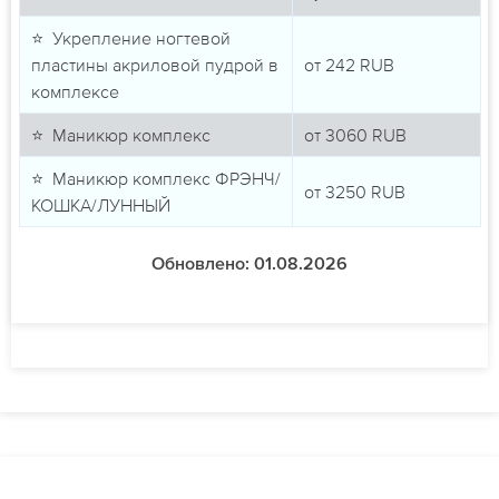
⭐ Укрепление ногтевой
пластины акриловой пудрой в
от
242
RUB
комплексе
⭐ Маникюр комплекс
от
3060
RUB
⭐ Маникюр комплекс ФРЭНЧ/
от
3250
RUB
КОШКА/ЛУННЫЙ
Обновлено: 01.08.2026