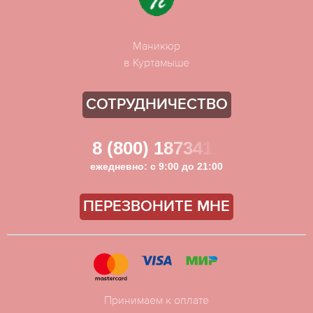
Маникюр
в Куртамыше
СОТРУДНИЧЕСТВО
8 (800) 1873411
ежедневно: с 9:00 до 21:00
ПЕРЕЗВОНИТЕ МНЕ
Принимаем к оплате