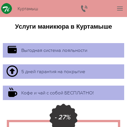
Куртамыш
Услуги маникюра в Куртамыше
Выгодная система лояльности
5 дней гарантия на покрытие
Кофе и чай с собой БЕСПЛАТНО!
- 27%