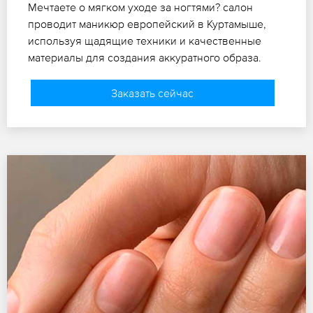
Мечтаете о мягком уходе за ногтями? салон
проводит маникюр европейский в Куртамыше,
используя щадящие техники и качественные
материалы для создания аккуратного образа.
Заказать сейчас