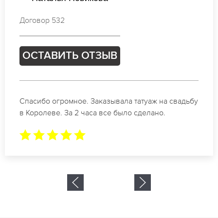
Договор 909
ОСТАВИТЬ ОТЗЫВ
Отличные специалисты своего дела по
коррекции бровей в Королеве. Замечательный
результат. Буду обращаться еще.