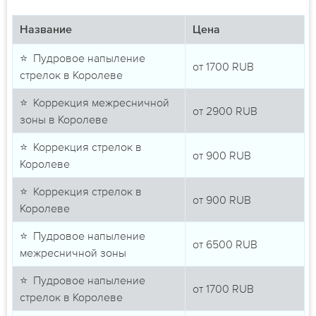
Название
Цена
⭐ Пудровое напыление
от
1700
RUB
стрелок в Королеве
⭐ Коррекция межресничной
от
2900
RUB
зоны в Королеве
⭐ Коррекция стрелок в
от
900
RUB
Королеве
⭐ Коррекция стрелок в
от
900
RUB
Королеве
⭐ Пудровое напыление
от
6500
RUB
межресничной зоны
⭐ Пудровое напыление
от
1700
RUB
стрелок в Королеве