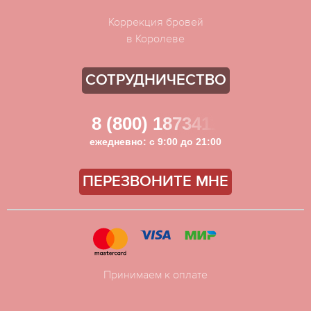
Коррекция бровей
в Королеве
СОТРУДНИЧЕСТВО
8 (800) 1873411
ежедневно: с 9:00 до 21:00
ПЕРЕЗВОНИТЕ МНЕ
Принимаем к оплате