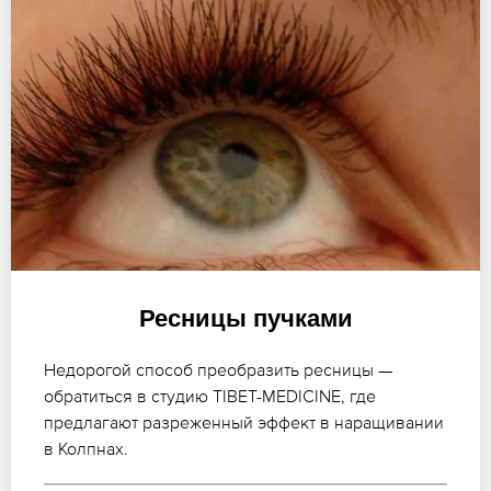
Ресницы пучками
Недорогой способ преобразить ресницы —
обратиться в студию TIBET-MEDICINE, где
предлагают разреженный эффект в наращивании
в Колпнах.