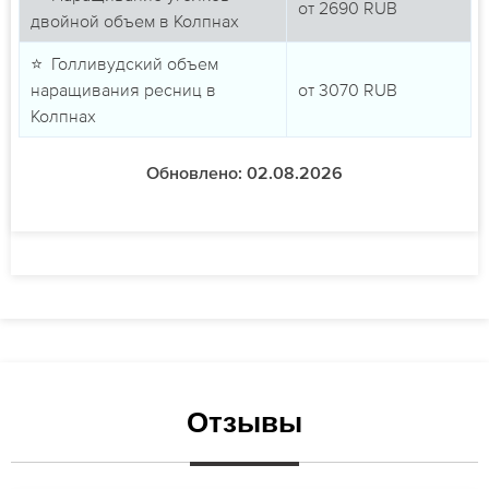
от
2690
RUB
двойной объем в Колпнах
⭐ Голливудский объем
наращивания ресниц в
от
3070
RUB
Колпнах
Обновлено: 02.08.2026
Отзывы