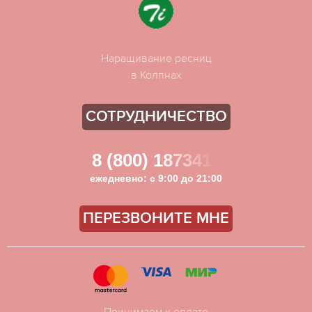
Наращивание ресниц
в Колпнах
СОТРУДНИЧЕСТВО
8 (800) 1873411
ежедневно: с 9:00 до 21:00
ПЕРЕЗВОНИТЕ МНЕ
Принимаем к оплате