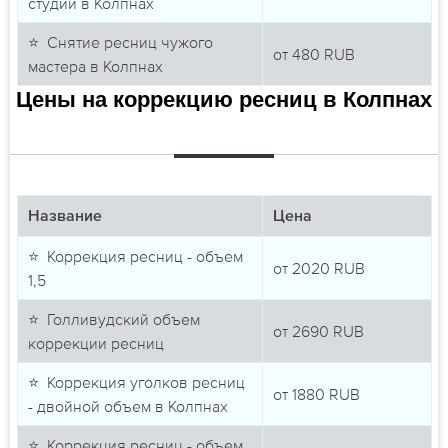
студии в Колпнах
⭐ Снятие ресниц чужого
от
480
RUB
мастера в Колпнах
Цены на коррекцию ресниц в Колпнах
Название
Цена
⭐ Коррекция ресниц - объем
от
2020
RUB
1,5
⭐ Голливудский объем
от
2690
RUB
коррекции ресниц
⭐ Коррекция уголков ресниц
от
1880
RUB
- двойной объем в Колпнах
⭐ Коррекция ресниц - объем