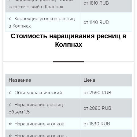
от
1810
RUB
классический в Колпнах
⭐ Коррекция уголков ресниц
от
1140
RUB
в Колпнах
Стоимость наращивания ресниц в
Колпнах
Название
Цена
⭐ Объем классический
от
2590
RUB
⭐ Наращивание ресниц -
от
2880
RUB
объем 1,5
⭐ Наращивание уголков
от
1630
RUB
⭐ Наращивание уголков -