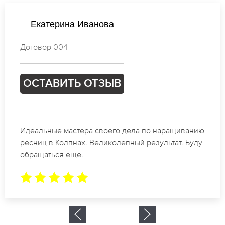
Виктория Соколова
Договор 271
ОСТАВИТЬ ОТЗЫВ
Спасибо огромное. Заказывала наращивание
ресниц в Колпнах для мероприятия. За 2 часа все
было готово.