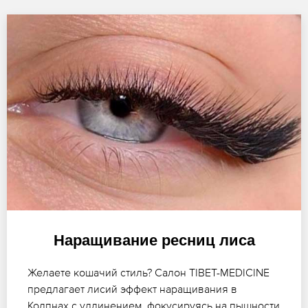
Наращивание ресниц лиса
Желаете кошачий стиль? Салон TIBET-MEDICINE
предлагает лисий эффект наращивания в
Колпнах с удлинением, фокусируясь на пышности