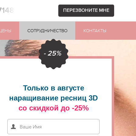
71481
ПЕРЕЗВОНИТЕ МНЕ
ЦЕНЫ
СОТРУДНИЧЕСТВО
КОНТАКТЫ
- 25%
Только в августе
наращивание ресниц 3D
со скидкой до -25%