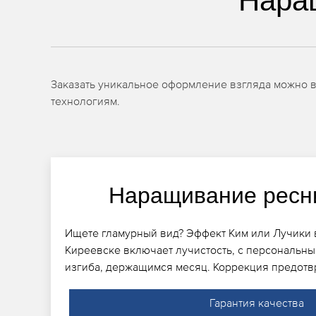
Нара
Заказать уникальное оформление взгляда можно 
технологиям.
Наращивание ресн
Ищете гламурный вид? Эффект Ким или Лучики 
Киреевске включает лучистость, с персональн
изгиба, держащимся месяц. Коррекция предотв
Гарантия качества