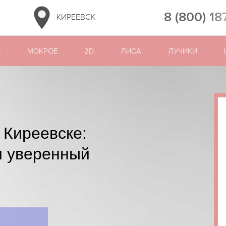
8 (800) 18
КИРЕЕВСК
D
МОКРОЕ
2D
ЛИСА
ЛУЧИКИ
 Киреевске:
и уверенный