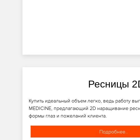
Ресницы 2
Купить идеальный объем легко, ведь работу вып
MEDICINE, предлагающий 2D наращивание ресн
формы глаз и пожеланий клиента.
Подробнее..