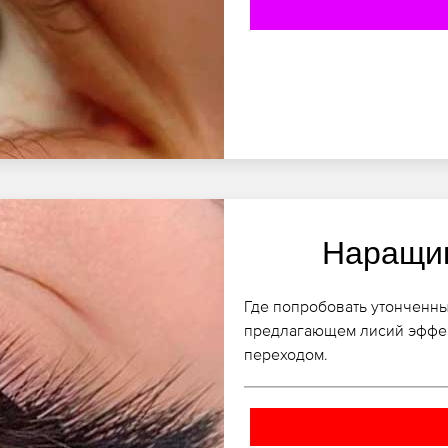
Наращив
Где попробовать утонченны
предлагающем лисий эффек
переходом.