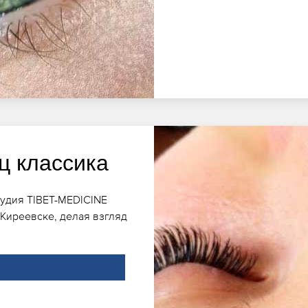
ц классика
тудия TIBET-MEDICINE
Киреевске, делая взгляд