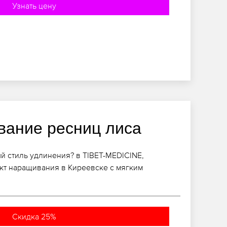
Узнать цену
ание ресниц лиса
й стиль удлинения? в TIBET-MEDICINE,
т наращивания в Киреевске с мягким
Скидка 25%