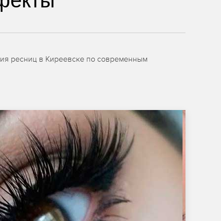
фекты
ния ресниц в Киреевске по современным