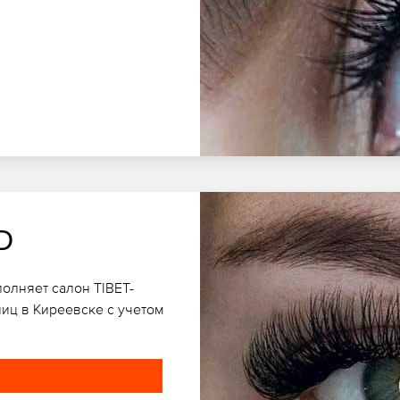
D
олняет салон TIBET-
иц в Киреевске с учетом