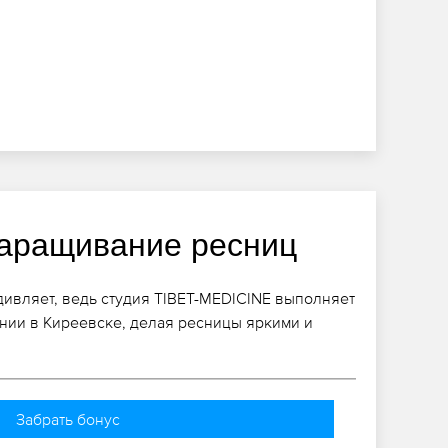
аращивание ресниц
ивляет, ведь студия TIBET-MEDICINE выполняет
нии в Киреевске, делая ресницы яркими и
Забрать бонус