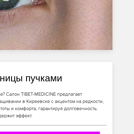
ницы пучками
е? Салон TIBET-MEDICINE предлагает
щивании в Киреевске с акцентом на редкости,
тоты и комфорта, гарантируя долговечность.
держит эффект.