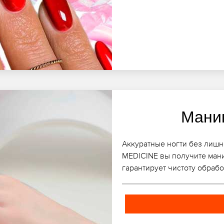
Мани
Аккуратные ногти без лишни
MEDICINE вы получите ман
гарантирует чистоту обрабо