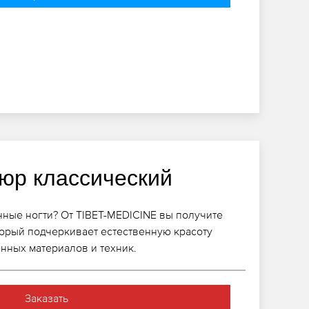
юр классический
нные ногти? От TIBET-MEDICINE вы получите
орый подчеркивает естественную красоту
нных материалов и техник.
Заказать