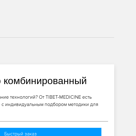
 комбинированный
ание технологий? От TIBET-MEDICINE есть
 с индивидуальным подбором методики для
Быстрый заказ