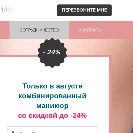
71481
ПЕРЕЗВОНИТЕ МНЕ
СОТРУДНИЧЕСТВО
КОНТАКТЫ
- 24%
Только в августе
комбинированный
маникюр
со скидкой до -24%