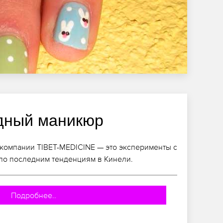
дный маникюр
компании TIBET-MEDICINE — это эксперименты с
по последним тенденциям в Кинели.
Подробнее..