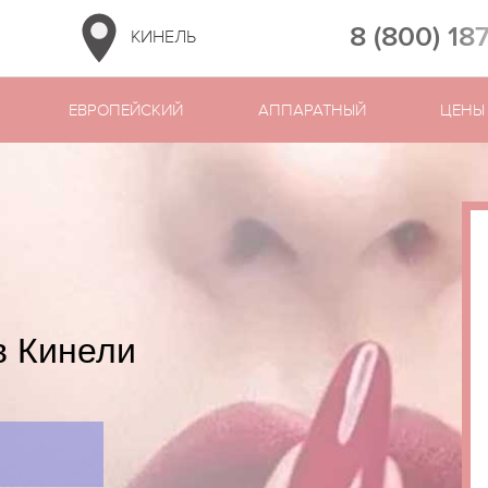
8 (800) 18
КИНЕЛЬ
ЕВРОПЕЙСКИЙ
АППАРАТНЫЙ
ЦЕНЫ
в Кинели