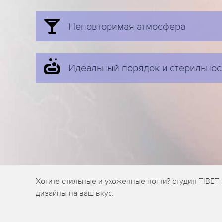
Неповторимая атмосфера
Идеальный порядок и стерильнос
Хотите стильные и ухоженные ногти? студия TIBET
дизайны на ваш вкус.