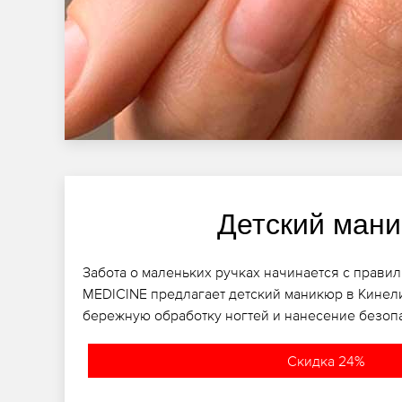
Детский ман
Забота о маленьких ручках начинается с правиль
MEDICINE предлагает детский маникюр в Кинели
бережную обработку ногтей и нанесение безоп
Скидка 24%