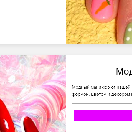
Мо
Модный маникюр от нашей 
формой, цветом и декором 