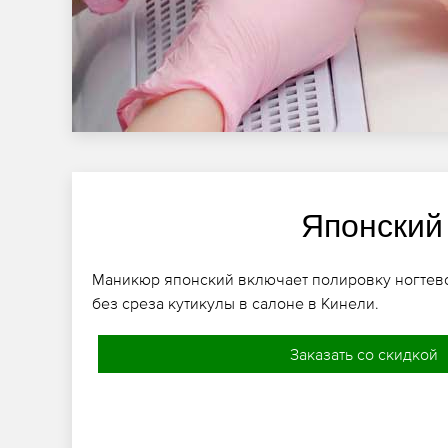
Японский
Маникюр японский включает полировку ногтев
без среза кутикулы в салоне в Кинели.
Заказать со скидкой