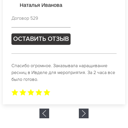
Анастасия Новикова
Договор 916
ОСТАВИТЬ ОТЗЫВ
Идеальные мастера своего дела по наращиванию
ресниц в Ивделе. Великолепный результат. Буду
обращаться еще.