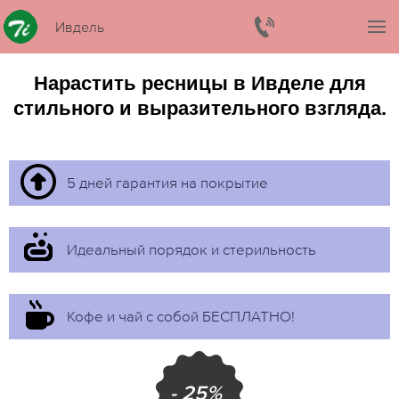
Ивдель
Нарастить ресницы в Ивделе для
стильного и выразительного взгляда.
5 дней гарантия на покрытие
Идеальный порядок и стерильность
Кофе и чай с собой БЕСПЛАТНО!
- 25%