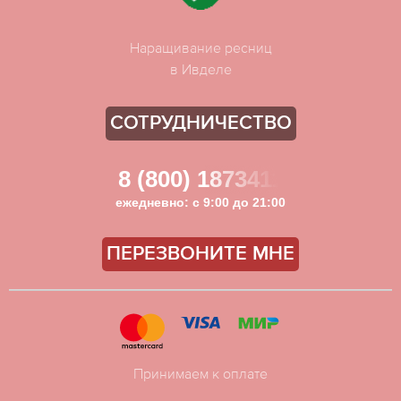
Наращивание ресниц
в Ивделе
СОТРУДНИЧЕСТВО
8 (800) 1873411
ежедневно: с 9:00 до 21:00
ПЕРЕЗВОНИТЕ МНЕ
Принимаем к оплате