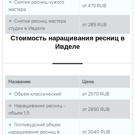
⭐ Снятие ресниц чужого
от
475
RUB
мастера
⭐ Снятие ресниц мастера
от
285
RUB
студии в Ивделе
Стоимость наращивания ресниц в
Ивделе
Название
Цена
⭐ Объем классический
от
2570
RUB
⭐ Наращивание ресниц -
от
2850
RUB
объем 1,5
⭐ Голливудский объем
наращивания ресниц в
от
3040
RUB