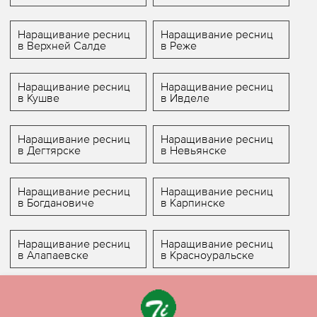
Наращивание ресниц
Наращивание ресниц
в Верхней Салде
в Реже
Наращивание ресниц
Наращивание ресниц
в Кушве
в Ивделе
Наращивание ресниц
Наращивание ресниц
в Дегтярске
в Невьянске
Наращивание ресниц
Наращивание ресниц
в Богдановиче
в Карпинске
Наращивание ресниц
Наращивание ресниц
в Алапаевске
в Красноуральске