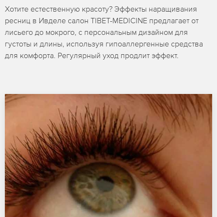
Хотите естественную красоту? Эффекты наращивания
ресниц в Ивделе салон TIBET-MEDICINE предлагает от
лисьего до мокрого, с персональным дизайном для
густоты и длины, используя гипоаллергенные средства
для комфорта. Регулярный уход продлит эффект.