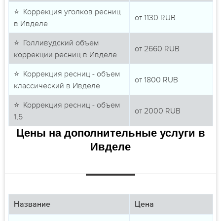
⭐ Коррекция уголков ресниц
от
1130
RUB
в Ивделе
⭐ Голливудский объем
от
2660
RUB
коррекции ресниц в Ивделе
⭐ Коррекция ресниц - объем
от
1800
RUB
классический в Ивделе
⭐ Коррекция ресниц - объем
от
2000
RUB
1,5
Цены на дополнительные услуги в
Ивделе
Название
Цена