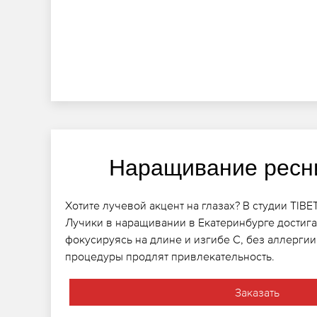
Наращивание ресн
Хотите лучевой акцент на глазах? В студии TIB
Лучики в наращивании в Екатеринбурге достигает
фокусируясь на длине и изгибе C, без аллергии
процедуры продлят привлекательность.
Заказать