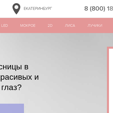
8 (800) 1
ЕКАТЕРИНБУРГ
LED
МОКРОЕ
2D
ЛИСА
ЛУЧИКИ
сницы в
красивых и
 глаз?