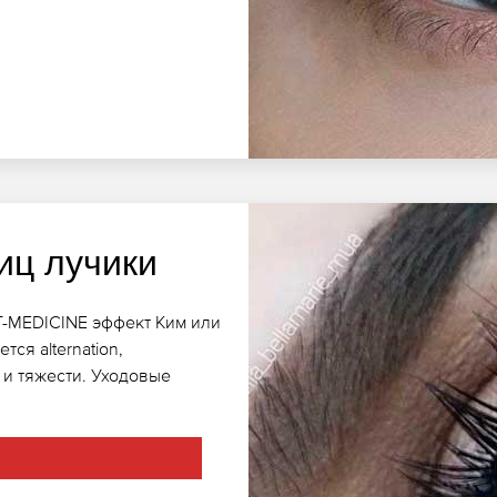
иц лучики
ET-MEDICINE эффект Ким или
ся alternation,
 и тяжести. Уходовые