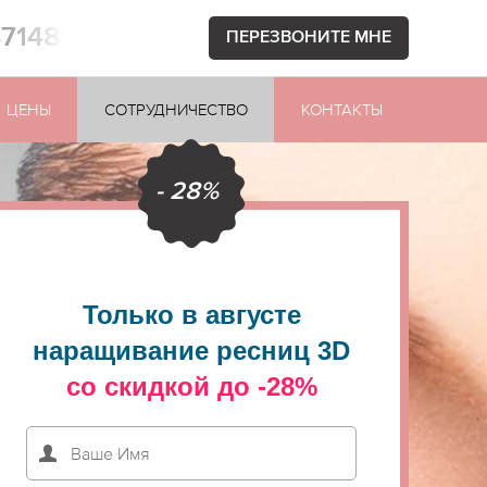
871481
ПЕРЕЗВОНИТЕ МНЕ
ЦЕНЫ
СОТРУДНИЧЕСТВО
КОНТАКТЫ
- 28%
Только в августе
наращивание ресниц 3D
со скидкой до -28%