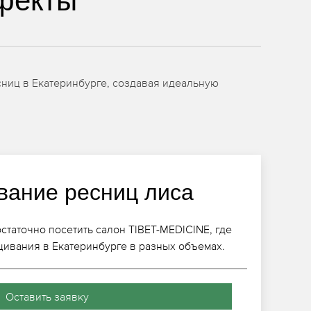
фекты
ниц в Екатеринбурге, создавая идеальную
ание ресниц лиса
статочно посетить салон TIBET-MEDICINE, где
ивания в Екатеринбурге в разных объемах.
Оставить заявку