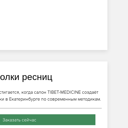
голки ресниц
тигается, когда салон TIBET-MEDICINE создаёт
ки в Екатеринбурге по современным методикам.
Заказать сейчас