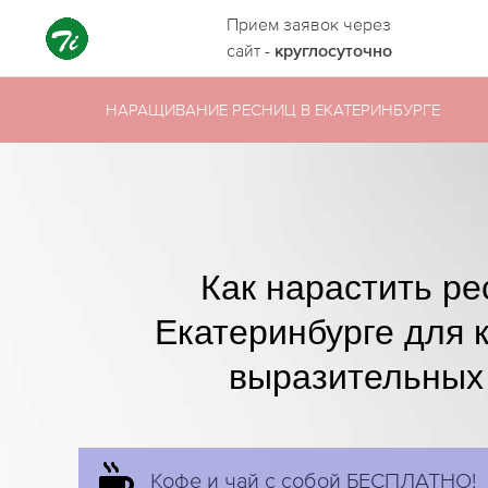
Прием заявок через
сайт -
круглосуточно
НАРАЩИВАНИЕ РЕСНИЦ В ЕКАТЕРИНБУРГЕ
Как нарастить ре
Екатеринбурге для 
выразительных
Кофе и чай с собой БЕСПЛАТНО!