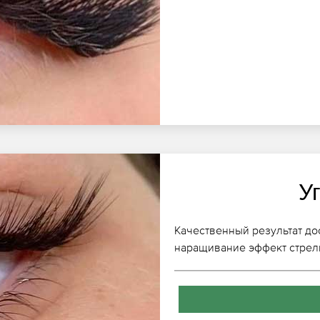
У
Качественный результат дос
наращивание эффект стрел