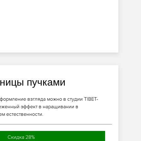
ницы пучками
формление взгляда можно в студии TIBET-
реженный эффект в наращивании в
ем естественности.
Скидка 28%