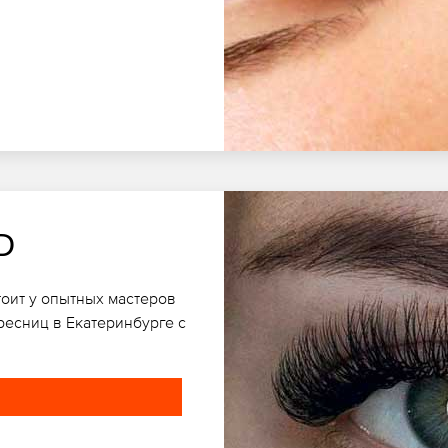
D
оит у опытных мастеров
ресниц в Екатеринбурге с