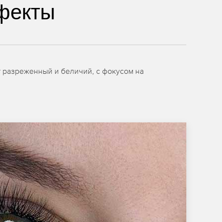
фекты
 разреженный и беличий, с фокусом на