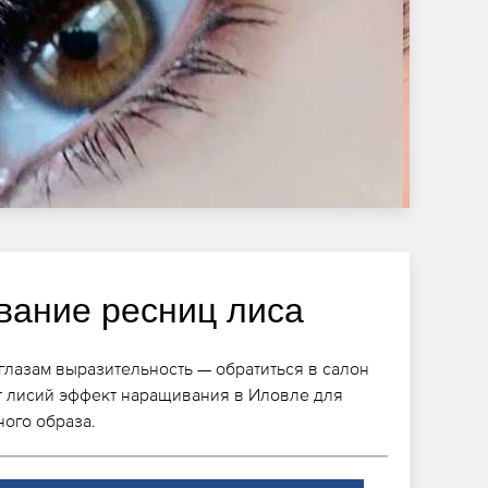
ание ресниц лиса
глазам выразительность — обратиться в салон
т лисий эффект наращивания в Иловле для
ого образа.