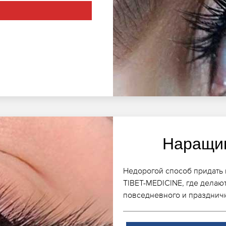
Наращив
Недорогой способ придать 
TIBET-MEDICINE, где делаю
повседневного и праздничн