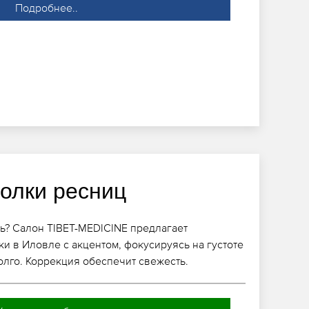
Подробнее..
голки ресниц
ь? Салон TIBET-MEDICINE предлагает
и в Иловле с акцентом, фокусируясь на густоте
лго. Коррекция обеспечит свежесть.