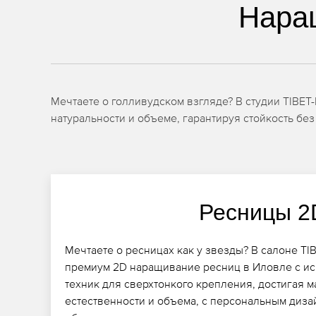
Нара
Мечтаете о голливудском взгляде? В студии TIBE
натуральности и объеме, гарантируя стойкость без
Ресницы 2
Мечтаете о ресницах как у звезды? В салоне T
премиум 2D наращивание ресниц в Иловле с и
техник для сверхтонкого крепления, достигая 
естественности и объема, с персональным диза