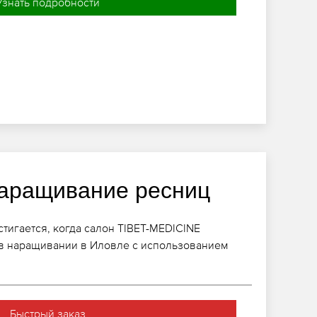
Узнать подробности
аращивание ресниц
стигается, когда салон TIBET-MEDICINE
в наращивании в Иловле с использованием
Быстрый заказ