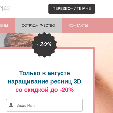
71481
ПЕРЕЗВОНИТЕ МНЕ
ЦЕНЫ
СОТРУДНИЧЕСТВО
КОНТАКТЫ
- 20%
Только в августе
наращивание ресниц 3D
со скидкой до -20%