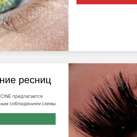
ние ресниц
DICINE предлагается
чным соблюдением схемы.