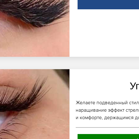
У
Желаете подведенный стил
наращивание эффект стрелк
и комфорте, держащимся до