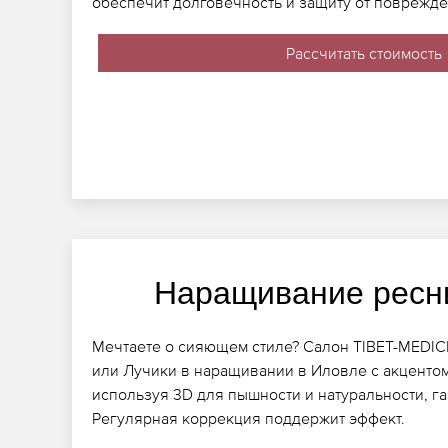
обеспечит долговечность и защиту от поврежде
Рассчитать стоимость
Наращивание ресн
Мечтаете о сияющем стиле? Салон TIBET-MEDIC
или Лучики в наращивании в Иловле с акценто
используя 3D для пышности и натуральности, г
Регулярная коррекция поддержит эффект.