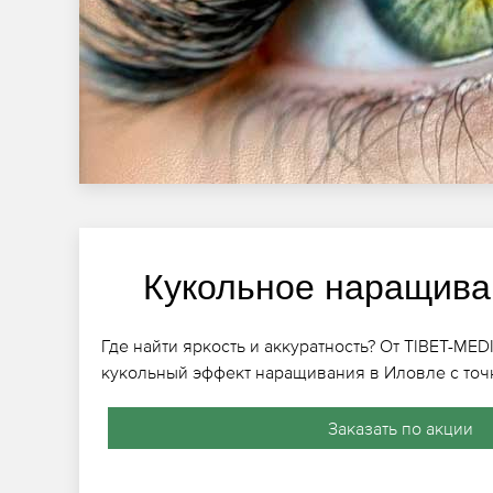
Кукольное наращива
Где найти яркость и аккуратность? От TIBET-ME
кукольный эффект наращивания в Иловле с то
Заказать по акции