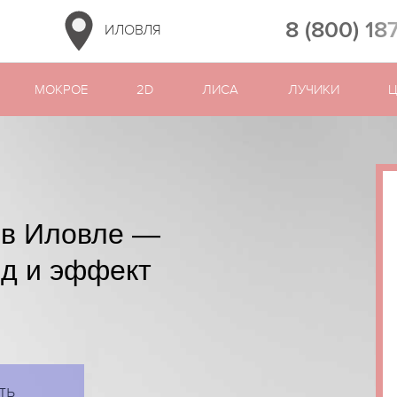
8 (800) 18
ИЛОВЛЯ
МОКРОЕ
2D
ЛИСА
ЛУЧИКИ
 в Иловле —
яд и эффект
ть