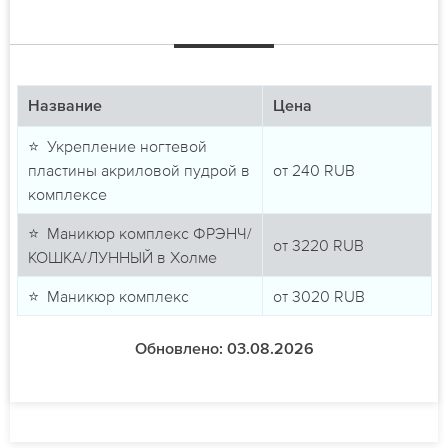
Название
Цена
⭐ Укрепление ногтевой
пластины акриловой пудрой в
от
240
RUB
комплексе
⭐ Маникюр комплекс ФРЭНЧ/
от
3220
RUB
КОШКА/ЛУННЫЙ в Холме
⭐ Маникюр комплекс
от
3020
RUB
Обновлено: 03.08.2026