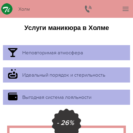
Холм
Услуги маникюра в Холме
Неповторимая атмосфера
Идеальный порядок и стерильность
Выгодная система лояльности
- 26%