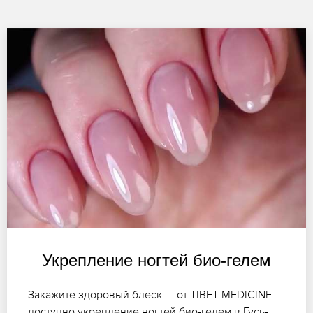
Укрепление ногтей био-гелем
Закажите здоровый блеск — от TIBET-MEDICINE
доступно укрепление ногтей био-гелем в Гусь-