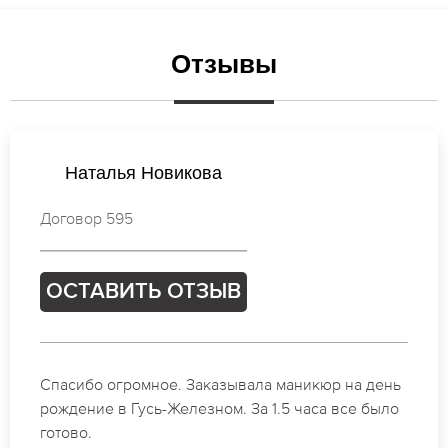
Отзывы
Анастасия Попова
Договор 312
ОСТАВИТЬ ОТЗЫВ
Идеальные специалисты своего дела по
маникюру в Гусь-Железном. Замечательный
результат. Буду обращаться еще.