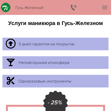
Гусь-Железный
Услуги маникюра в Гусь-Железном
5 дней гарантия на покрытие
Неповторимая атмосфера
Одноразовые инструменты
- 25%