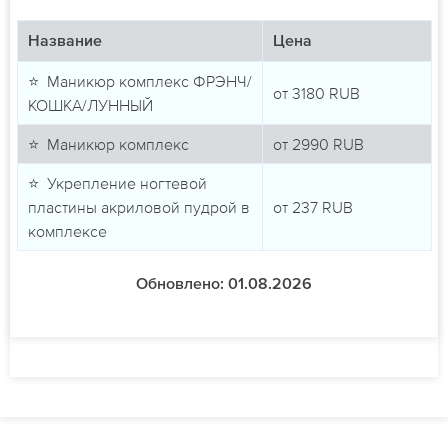
Название
Цена
⭐ Маникюр комплекс ФРЭНЧ/
от
3180
RUB
КОШКА/ЛУННЫЙ
⭐ Маникюр комплекс
от
2990
RUB
⭐ Укрепление ногтевой
пластины акриловой пудрой в
от
237
RUB
комплексе
Обновлено: 01.08.2026