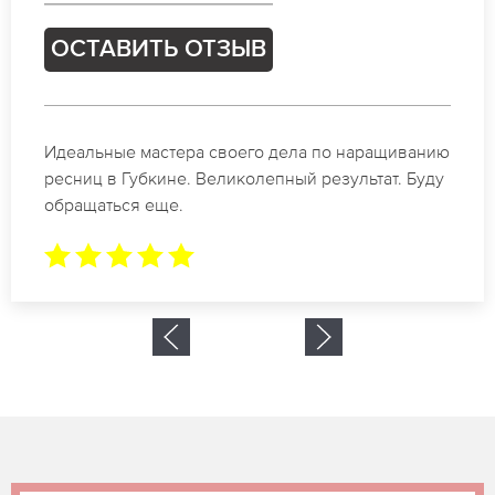
ОСТАВИТЬ ОТЗЫВ
Спасибо огромное. Заказывала наращивание
ресниц в Губкине для мероприятия. За 2 часа все
было готово.