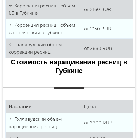
⭐ Коррекция ресниц - объем
от
2160
RUB
1,5 в Губкине
⭐ Коррекция ресниц - объем
от
1950
RUB
классический в Губкине
⭐ Голливудский объем
от
2880
RUB
коррекции ресниц
Стоимость наращивания ресниц в
Губкине
Название
Цена
⭐ Голливудский объем
от
3300
RUB
наращивания ресниц