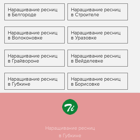
Наращивание ресниц
Наращивание ресниц
в Белгороде
в Строителе
Наращивание ресниц
Наращивание ресниц
в Волоконовке
в Уразовке
Наращивание ресниц
Наращивание ресниц
в Грайвороне
в Вейделевке
Наращивание ресниц
Наращивание ресниц
в Губкине
в Борисовке
Наращивание ресниц
в Губкине