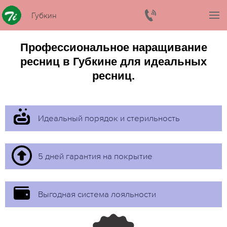
Губкин
Профессиональное наращивание
ресниц в Губкине для идеальных
ресниц.
Идеальный порядок и стерильность
5 дней гарантия на покрытие
Выгодная система лояльности