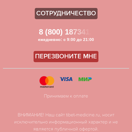
СОТРУДНИЧЕСТВО
8 (800) 1873411
ежедневно: с 9:00 до 21:00
ПЕРЕЗВОНИТЕ МНЕ
Принимаем к оплате
ВНИМАНИЕ! Наш сайт tibet-medicine.ru, носит
исключительно информационный характер и не
является публичной офертой.