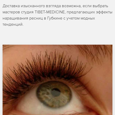
Доставка изысканного взгляда возможна, если выбрать
мастеров студия TIBET-MEDICINE, предлагающих эффекты
наращивания ресниц в Губкине с учетом модных
тенденций.