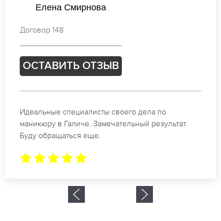
Елена Михайлова
Договор 415
ОСТАВИТЬ ОТЗЫВ
Спасибо огромное. Заказывала маникюр на день
рождение в Галиче. За 1.5 часа все было готово.