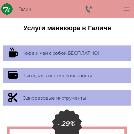
Галич
Услуги маникюра в Галиче
Кофе и чай с собой БЕСПЛАТНО!
Выгодная система лояльности
Одноразовые инструменты
- 29%