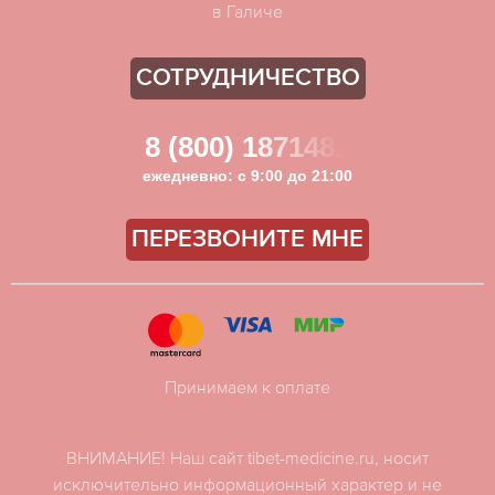
в Галиче
СОТРУДНИЧЕСТВО
8 (800) 1871481
ежедневно: с 9:00 до 21:00
ПЕРЕЗВОНИТЕ МНЕ
Принимаем к оплате
ВНИМАНИЕ! Наш сайт tibet-medicine.ru, носит
исключительно информационный характер и не