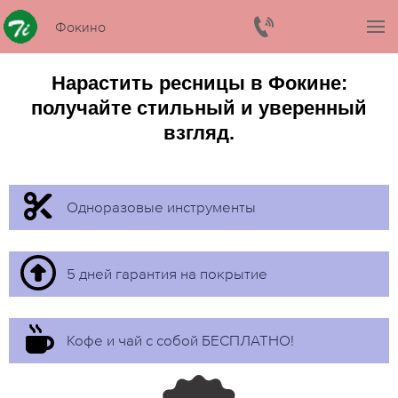
Фокино
Нарастить ресницы в Фокине:
получайте стильный и уверенный
взгляд.
Одноразовые инструменты
5 дней гарантия на покрытие
Кофе и чай с собой БЕСПЛАТНО!