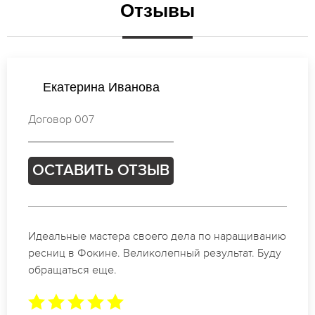
Отзывы
Татьяна Иванова
Договор 686
ОСТАВИТЬ ОТЗЫВ
Спасибо огромное. Заказывала наращивание
ресниц в Фокине для мероприятия. За 2 часа все
было готово.