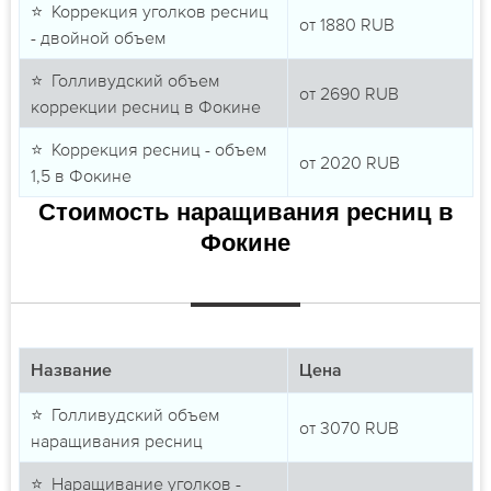
⭐ Коррекция уголков ресниц
от
1880
RUB
- двойной объем
⭐ Голливудский объем
от
2690
RUB
коррекции ресниц в Фокине
⭐ Коррекция ресниц - объем
от
2020
RUB
1,5 в Фокине
Стоимость наращивания ресниц в
Фокине
Название
Цена
⭐ Голливудский объем
от
3070
RUB
наращивания ресниц
⭐ Наращивание уголков -