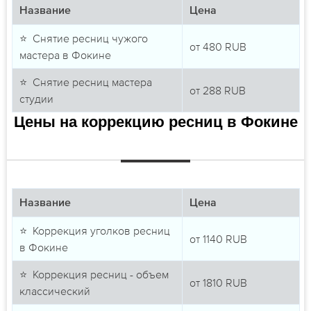
Название
Цена
⭐ Снятие ресниц чужого
от
480
RUB
мастера в Фокине
⭐ Снятие ресниц мастера
от
288
RUB
студии
Цены на коррекцию ресниц в Фокине
Название
Цена
⭐ Коррекция уголков ресниц
от
1140
RUB
в Фокине
⭐ Коррекция ресниц - объем
от
1810
RUB
классический