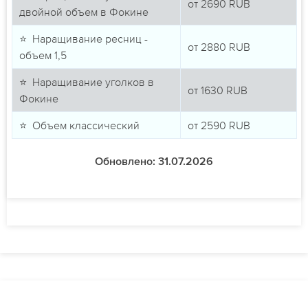
от
2690
RUB
двойной объем в Фокине
⭐ Наращивание ресниц -
от
2880
RUB
объем 1,5
⭐ Наращивание уголков в
от
1630
RUB
Фокине
⭐ Объем классический
от
2590
RUB
Обновлено: 31.07.2026