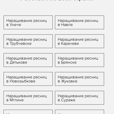
Наращивание ресниц
Наращивание ресниц
в Унече
в Навле
Наращивание ресниц
Наращивание ресниц
в Трубчевске
в Карачеве
Наращивание ресниц
Наращивание ресниц
в Дятькове
в Брянске
Наращивание ресниц
Наращивание ресниц
в Новозыбкове
в Жуковке
Наращивание ресниц
Наращивание ресниц
в Мглине
в Сураже