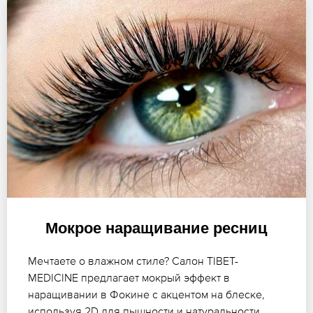
Мокрое наращивание ресниц
Мечтаете о влажном стиле? Салон TIBET-
MEDICINE предлагает мокрый эффект в
наращивании в Фокине с акцентом на блеске,
используя 2D для пышности и натуральности,