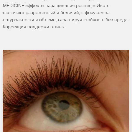
MEDICINE эффекты наращивания ресниц в Ивоте
включают разреженный и беличий, с фокусом на
натуральности и объеме, гарантируя стойкость без вреда.
Коррекция поддержит стиль.