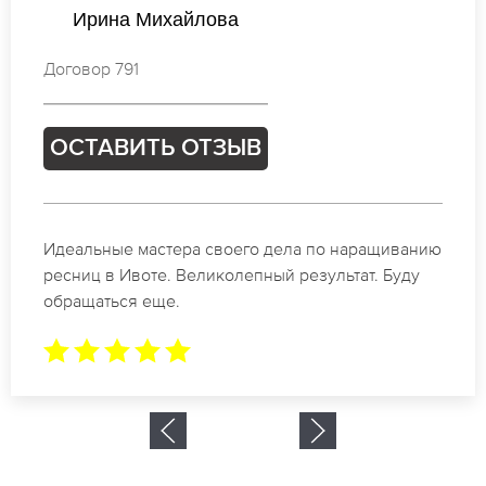
Татьяна Иванова
Договор 601
ОСТАВИТЬ ОТЗЫВ
Спасибо огромное. Заказывала наращивание
ресниц в Ивоте для мероприятия. За 2 часа все
было готово.