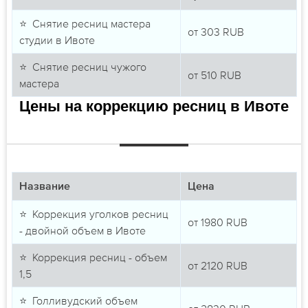
⭐ Снятие ресниц мастера
от
303
RUB
студии в Ивоте
⭐ Снятие ресниц чужого
от
510
RUB
мастера
Цены на коррекцию ресниц в Ивоте
Название
Цена
⭐ Коррекция уголков ресниц
от
1980
RUB
- двойной объем в Ивоте
⭐ Коррекция ресниц - объем
от
2120
RUB
1,5
⭐ Голливудский объем