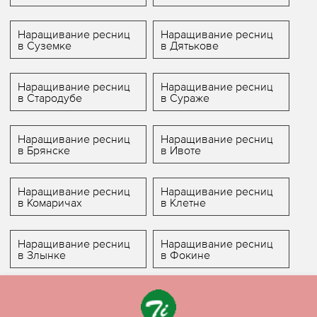
Наращивание ресниц
Наращивание ресниц
в Суземке
в Дятькове
Наращивание ресниц
Наращивание ресниц
в Стародубе
в Сураже
Наращивание ресниц
Наращивание ресниц
в Брянске
в Ивоте
Наращивание ресниц
Наращивание ресниц
в Комаричах
в Клетне
Наращивание ресниц
Наращивание ресниц
в Злынке
в Фокине