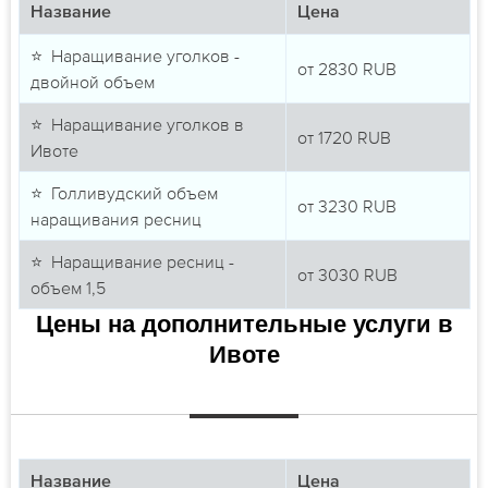
Название
Цена
⭐ Наращивание уголков -
от
2830
RUB
двойной объем
⭐ Наращивание уголков в
от
1720
RUB
Ивоте
⭐ Голливудский объем
от
3230
RUB
наращивания ресниц
⭐ Наращивание ресниц -
от
3030
RUB
объем 1,5
Цены на дополнительные услуги в
Ивоте
Название
Цена