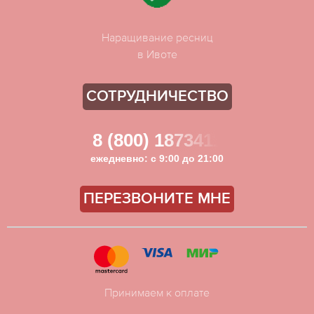
Наращивание ресниц
в Ивоте
СОТРУДНИЧЕСТВО
8 (800) 1873411
ежедневно: с 9:00 до 21:00
ПЕРЕЗВОНИТЕ МНЕ
Принимаем к оплате