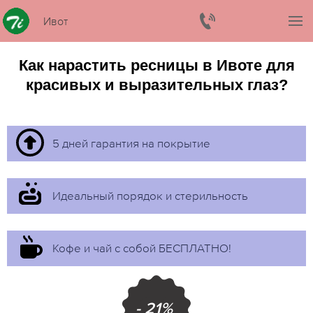
Ивот
Как нарастить ресницы в Ивоте для
красивых и выразительных глаз?
5 дней гарантия на покрытие
Идеальный порядок и стерильность
Кофе и чай с собой БЕСПЛАТНО!
- 21%