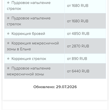
⭐ Пудровое напыление
от
1680
RUB
стрелок
⭐ Пудровое напыление
от
1680
RUB
стрелок
⭐ Коррекция бровей
от
4850
RUB
⭐ Коррекция межресничной
от
2870
RUB
зоны в Ельне
⭐ Коррекция стрелок
от
890
RUB
⭐ Пудровое напыление
от
6440
RUB
межресничной зоны
Обновлено: 29.07.2026