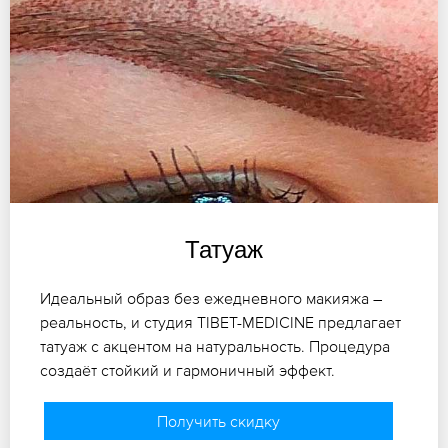
Татуаж
Идеальный образ без ежедневного макияжа –
реальность, и студия TIBET-MEDICINE предлагает
татуаж с акцентом на натуральность. Процедура
создаёт стойкий и гармоничный эффект.
Получить скидку