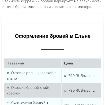
Стоимость коррекции бровей варьируется в зависимости
от типа брови, материалов и квалификации мастера.
Оформление бровей в Ельне
Название
Цена
⭐ Окраска ресниц краской в
от
790
RUB/месяц
Ельне
⭐ Окраска бровей хной/
от
790
RUB/месяц
краской
⭐ Архитектура бровей в
от
1780
RUB/месяц