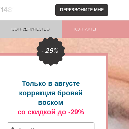
71481
ПЕРЕЗВОНИТЕ МНЕ
СОТРУДНИЧЕСТВО
КОНТАКТЫ
- 29%
Только в августе
коррекция бровей
воском
со скидкой до -29%