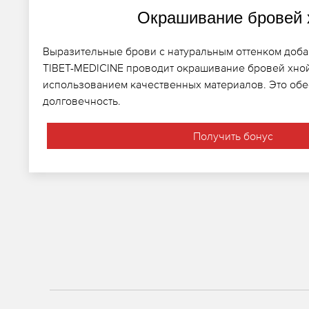
Окрашивание бровей 
Выразительные брови с натуральным оттенком доба
TIBET-MEDICINE проводит окрашивание бровей хной
использованием качественных материалов. Это об
долговечность.
Получить бонус