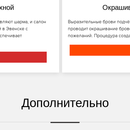
хной
Окрашив
вляют шарма, и салон
Выразительные брови подчёр
 в Эвенске с
проводит окрашивание брове
еспечивает
пожеланий. Процедура созда
Дополнительно