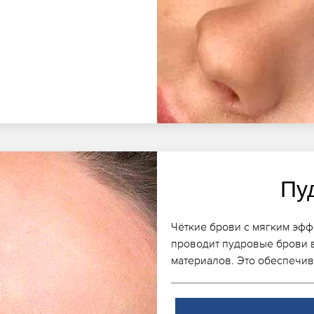
Пу
Чёткие брови с мягким эфф
проводит пудровые брови 
материалов. Это обеспечив