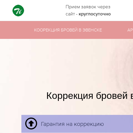
Прием заявок через
сайт -
круглосуточно
КООРЕКЦИЯ БРОВЕЙ В ЭВЕНСКЕ
АР
Коррекция бровей 
Гарантия на коррекцию