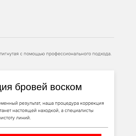
остигнутая с помощью профессионального подхода.
ция бровей воском
ременный результат, наша процедура коррекция
танет настоящей находкой, а специалисты
истоту линий.