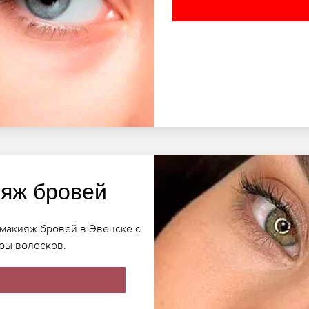
яж бровей
 макияж бровей в Эвенске с
ры волосков.