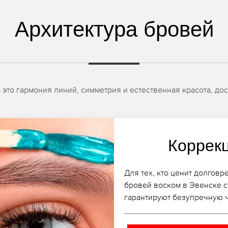
Архитектура бровей
 это гармония линий, симметрия и естественная красота, д
Коррек
Для тех, кто ценит долгов
бровей воском в Эвенске с
гарантируют безупречную ч