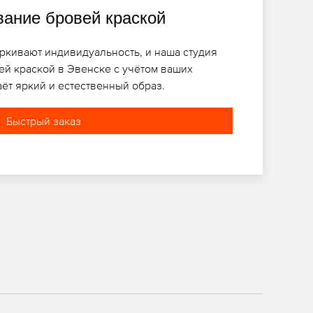
ание бровей краской
кивают индивидуальность, и наша студия
й краской в Эвенске с учётом ваших
ёт яркий и естественный образ.
Быстрый заказ