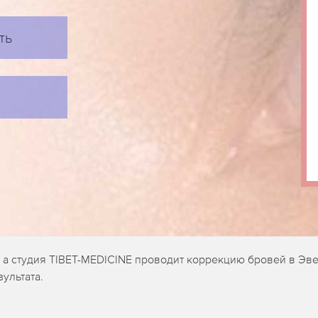
ть
 а студия TIBET-MEDICINE проводит коррекцию бровей в Эве
ультата.