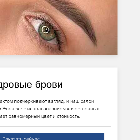
дровые брови
ектом подчёркивают взгляд, и наш салон
в Эвенске с использованием качественных
ает равномерный цвет и стойкость.
Заказать сейчас