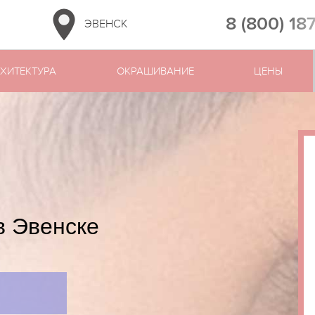
8 (800) 18
ЭВЕНСК
ХИТЕКТУРА
ОКРАШИВАНИЕ
ЦЕНЫ
в Эвенске