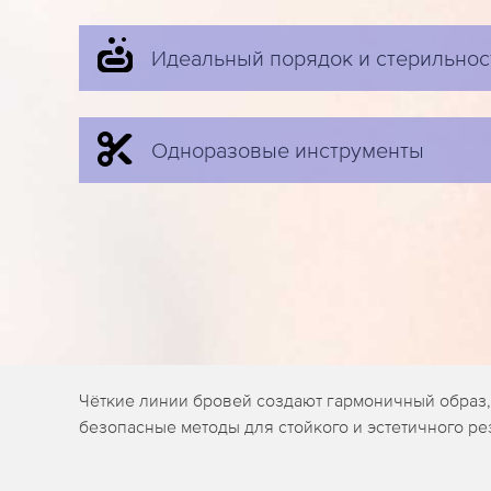
Идеальный порядок и стерильнос
Одноразовые инструменты
Чёткие линии бровей создают гармоничный образ,
безопасные методы для стойкого и эстетичного рез