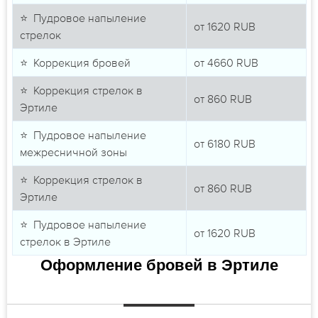
⭐ Пудровое напыление
от
1620
RUB
стрелок
⭐ Коррекция бровей
от
4660
RUB
⭐ Коррекция стрелок в
от
860
RUB
Эртиле
⭐ Пудровое напыление
от
6180
RUB
межресничной зоны
⭐ Коррекция стрелок в
от
860
RUB
Эртиле
⭐ Пудровое напыление
от
1620
RUB
стрелок в Эртиле
Оформление бровей в Эртиле