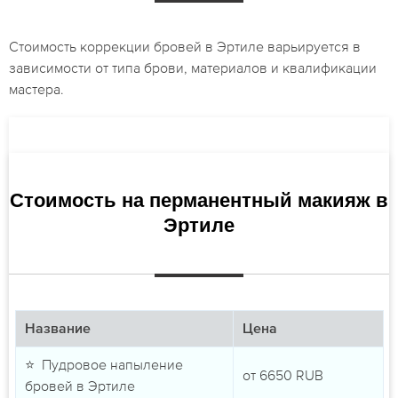
Стоимость коррекции бровей в Эртиле варьируется в
зависимости от типа брови, материалов и квалификации
мастера.
Стоимость на перманентный макияж в
Эртиле
Название
Цена
⭐ Пудровое напыление
от
6650
RUB
бровей в Эртиле