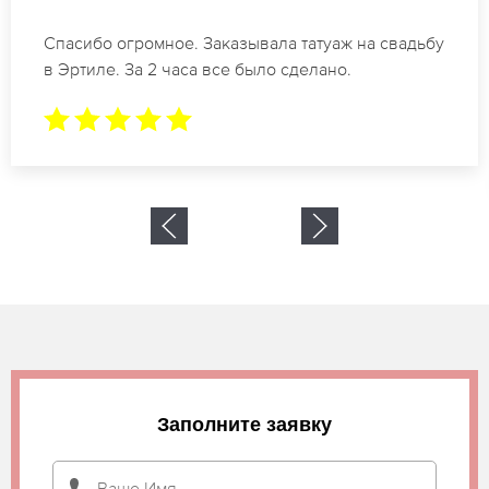
Отличные специалисты своего дела по
коррекции бровей в Эртиле. Замечательный
результат. Буду обращаться еще.
Заполните заявку