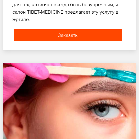
для тех, кто хочет всегда быть безупречным, и
салон TIBET-MEDICINE предлагает эту услугу в
Эртиле.
Заказать