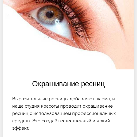
Окрашивание ресниц
Выразительные ресницы добавляют шарма, и
наша студия красоты проводит окрашивание
ресниц с использованием профессиональных
средств. Это создаёт естественный и яркий
эффект.