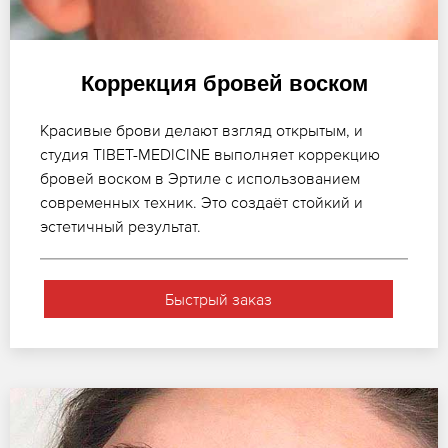
Коррекция бровей воском
Красивые брови делают взгляд открытым, и
студия TIBET-MEDICINE выполняет коррекцию
бровей воском в Эртиле с использованием
современных техник. Это создаёт стойкий и
эстетичный результат.
Быстрый заказ