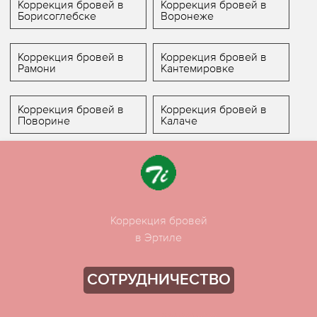
Коррекция бровей в
Коррекция бровей в
Борисоглебске
Воронеже
Коррекция бровей в
Коррекция бровей в
Рамони
Кантемировке
Коррекция бровей в
Коррекция бровей в
Поворине
Калаче
Коррекция бровей
в Эртиле
СОТРУДНИЧЕСТВО