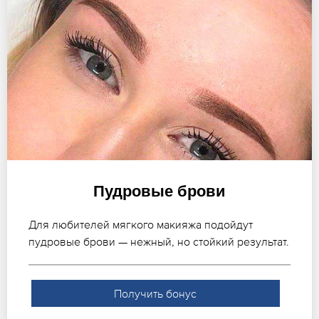
Пудровые брови
Для любителей мягкого макияжа подойдут
пудровые брови — нежный, но стойкий результат.
Получить бонус