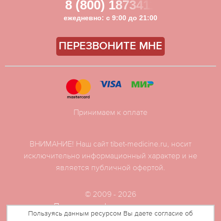
8 (800) 1873411
ежедневно: с 9:00 до 21:00
ПЕРЕЗВОНИТЕ МНЕ
Принимаем к оплате
ВНИМАНИЕ! Наш сайт tibet-medicine.ru, носит
исключительно информационный характер и не
является публичной офертой.
© 2009 - 2026
Политика конфиденциальности
Пользуясь данным ресурсом Вы даете согласие об