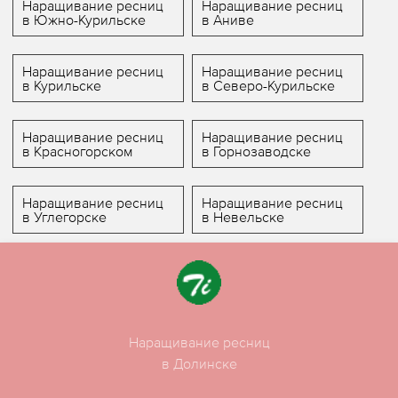
Наращивание ресниц
Наращивание ресниц
в Южно-Курильске
в Аниве
Наращивание ресниц
Наращивание ресниц
в Курильске
в Северо-Курильске
Наращивание ресниц
Наращивание ресниц
в Красногорском
в Горнозаводске
Наращивание ресниц
Наращивание ресниц
в Углегорске
в Невельске
Наращивание ресниц
в Долинске