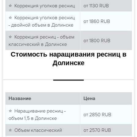
⭐ Коррекция уголков ресниц
от
1130
RUB
⭐ Коррекция уголков ресниц
от
1860
RUB
- двойной объем в Долинске
⭐ Коррекция ресниц - объем
от
1800
RUB
классический в Долинске
Стоимость наращивания ресниц в
Долинске
Название
Цена
⭐ Наращивание ресниц -
от
2850
RUB
объем 1,5 в Долинске
⭐ Объем классический
от
2570
RUB