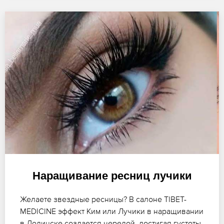
Наращивание ресниц лучики
Желаете звездные ресницы? В салоне TIBET-
MEDICINE эффект Ким или Лучики в наращивании
в Долинске создается чередой, достигая густоты