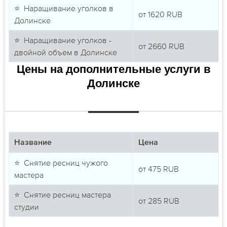
⭐ Наращивание уголков в
от
1620
RUB
Долинске
⭐ Наращивание уголков -
от
2660
RUB
двойной объем в Долинске
Цены на дополнительные услуги в
Долинске
Название
Цена
⭐ Снятие ресниц чужого
от
475
RUB
мастера
⭐ Снятие ресниц мастера
от
285
RUB
студии