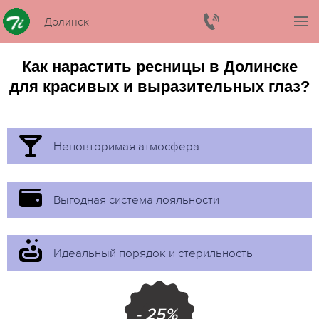
Долинск
Как нарастить ресницы в Долинске
для красивых и выразительных глаз?
Неповторимая атмосфера
Выгодная система лояльности
Идеальный порядок и стерильность
- 25%