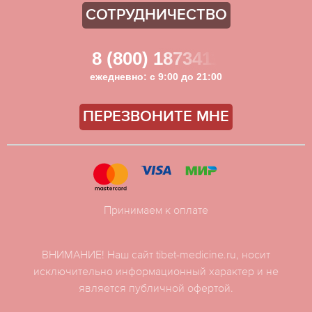
СОТРУДНИЧЕСТВО
8 (800) 1873411
ежедневно: с 9:00 до 21:00
ПЕРЕЗВОНИТЕ МНЕ
Принимаем к оплате
ВНИМАНИЕ! Наш сайт tibet-medicine.ru, носит
исключительно информационный характер и не
является публичной офертой.